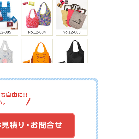
12-085
No.12-084
No.12-083
12-082
No.12-081
No.12-080
12-079
No.12-078
No.12-077