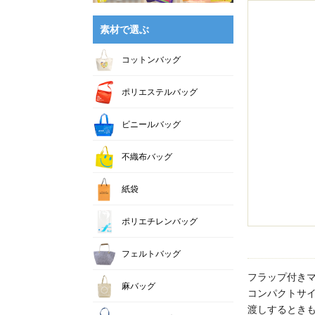
素材で選ぶ
コットンバッグ
ポリエステルバッグ
ビニールバッグ
不織布バッグ
紙袋
ポリエチレンバッグ
フェルトバッグ
フラップ付き
麻バッグ
コンパクトサ
渡しするとき