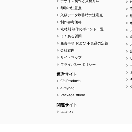
デザイン制作と入稿方法
印刷の注意点
入稿データ制作時の注意点
制作参考価格
素材別 制作のポイント一覧
よくある質問
免責事項 および 不良品の定義
会社案内
サイトマップ
プライバシーポリシー
運営サイト
C's Products
e-mybag
Package studio
関連サイト
エコつく