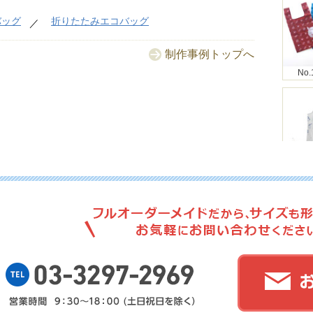
バッグ
折りたたみエコバッグ
制作事例トップへ
No.
No.
No.