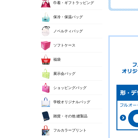
巾着・ギフトラッピング
保冷・保温バッグ
ノベルティバッグ
ソフトケース
福袋
展示会バッグ
ショッピングバッグ
学校オリジナルバッグ
雑貨・その他 縫製品
フルカラープリント