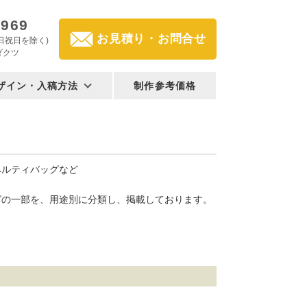
2969
お見積り・お問合せ
(土日祝日を除く)
ダクツ
ザイン・入稿方法
制作参考価格
ベルティバッグなど
グの一部を、用途別に分類し、掲載しております。