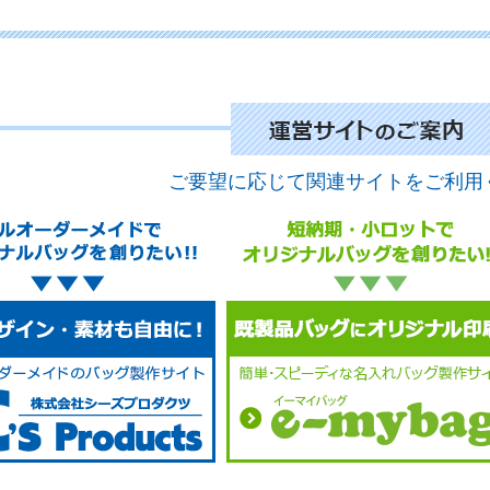
No.
ご要望に応じて関連サイトをご利用
No.
No.
No.