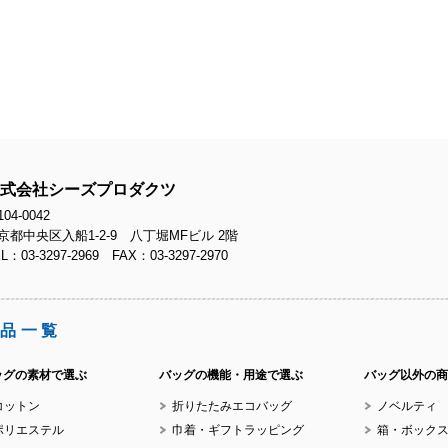
No.
No.
式会社シーズプロダクツ
04-0042
京都中央区入船1-2-9 八丁堀MFビル 2階
L：03-3297-2969 FAX：03-3297-2970
No.
品一覧
ッグの素材で選ぶ
バッグの機能・用途で選ぶ
バッグ以外の商
コットン
折りたたみエコバッグ
ノベルティ
No.
ポリエステル
巾着・ギフトラッピング
箱・ボック