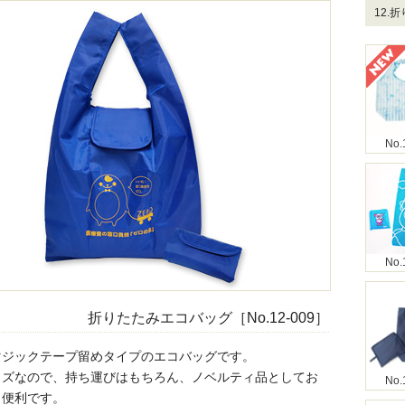
12.
No.
No.
折りたたみエコバッグ［No.12-009］
マジックテープ留めタイプのエコバッグです。
イズなので、持ち運びはもちろん、ノベルティ品としてお
No.
も便利です。