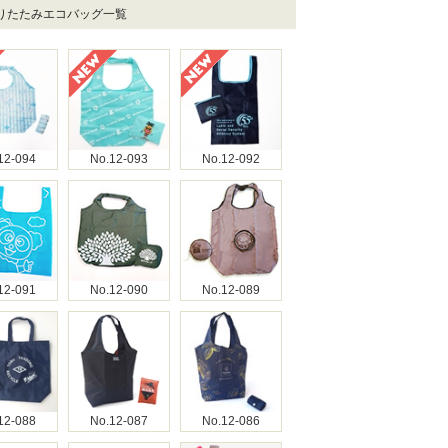
折りたたみエコバッグ一覧
12-094
No.12-093
No.12-092
12-091
No.12-090
No.12-089
12-088
No.12-087
No.12-086