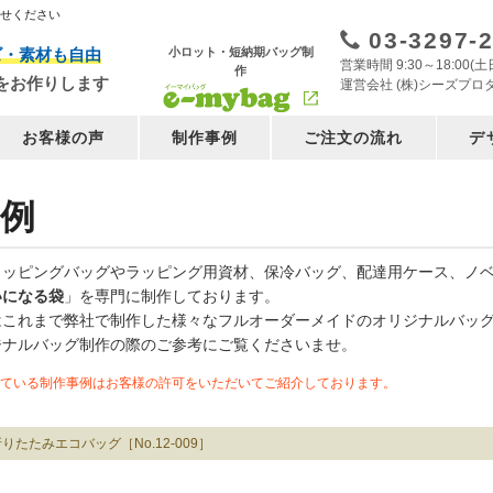
任せください
03-3297-
小ロット・短納期バッグ制
ズ・素材も自由
営業時間 9:30～18:00
作
をお作りします
運営会社 (株)シーズプロ
お客様の声
制作事例
ご注文の流れ
デ
例
ョッピングバッグやラッピング用資材、保冷バッグ、配達用ケース、ノ
いになる袋
」を専門に制作しております。
はこれまで弊社で制作した様々なフルオーダーメイドのオリジナルバッ
ジナルバッグ制作の際のご参考にご覧くださいませ。
ている制作事例はお客様の許可をいただいてご紹介しております。
りたたみエコバッグ［No.12-009］