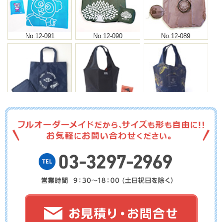
No.12-091
No.12-090
No.12-089
No.12-088
No.12-087
No.12-086
No.12-085
No.12-084
No.12-083