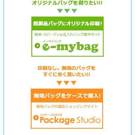
No.12-073
No.12-072
No.12-071
No.12-070
No.12-069
No.12-068
No.12-067
No.12-066
No.12-065