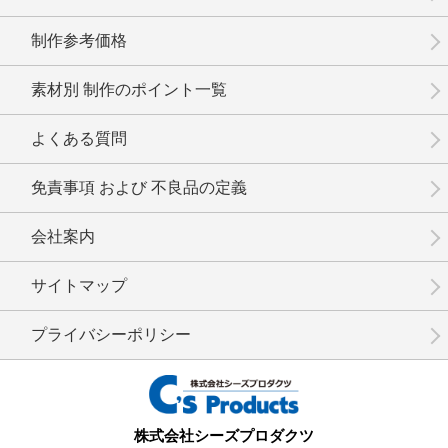
制作参考価格
素材別 制作のポイント一覧
No.12-055
No.12-054
No.12-053
よくある質問
免責事項 および 不良品の定義
会社案内
No.12-052
No.12-051
No.12-050
サイトマップ
プライバシーポリシー
No.12-049
No.12-048
No.12-047
株式会社シーズプロダクツ