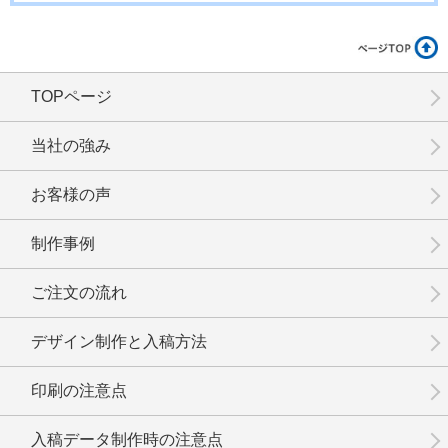
TOPページ
No.12-064
No.12-063
No.12-062
当社の強み
お客様の声
制作事例
No.12-061
No.12-060
No.12-059
ご注文の流れ
デザイン制作と入稿方法
印刷の注意点
No.12-058
No.12-057
No.12-056
入稿データ制作時の注意点