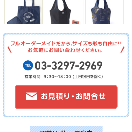
No.12-088
No.12-087
No.12-086
No.12-085
No.12-084
No.12-083
No.12-082
No.12-081
No.12-080