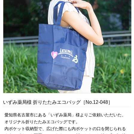
いずみ薬局様 折りたたみエコバッグ［No.12-048］
愛知県名古屋市にある「いずみ薬局」様よりご依頼いただいた、
オリジナル折りたたみエコバッグです。
内ポケット収納型で、広げた際にも内ポケットの口を閉じられる