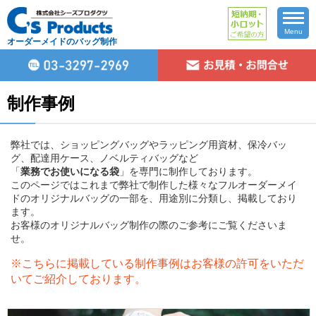
Menu
オーダーメイドのバッグ制作
制作事例
弊社では、ショッピングバッグやラッピング用資材、保冷バッ
グ、配達用ケース、ノベルティバッグなど
「
業務でお使いになる袋
」を専門に制作しております。
このページではこれまで弊社で制作した様々なフルオーダーメイ
ドのオリジナルバッグの一部を、用途別に分類し、掲載しており
ます。
お客様のオリジナルバッグ制作の際のご参考にご覧くださいま
せ。
※こちらに掲載している制作事例はお客様の許可をいただ
いてご紹介しております。