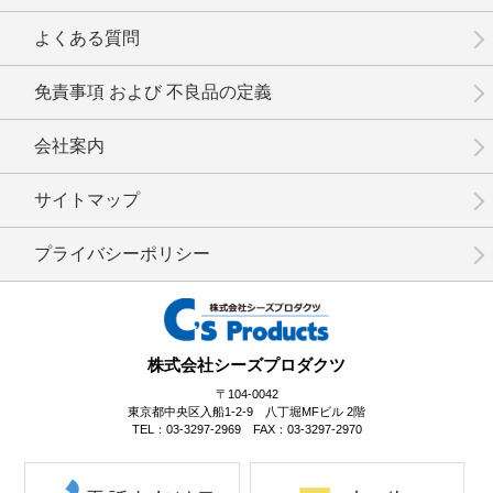
No.12-055
No.12-054
No.12-053
よくある質問
免責事項 および 不良品の定義
会社案内
No.12-052
No.12-051
No.12-050
サイトマップ
プライバシーポリシー
No.12-049
No.12-048
No.12-047
株式会社シーズプロダクツ
〒104-0042
東京都中央区入船1-2-9 八丁堀MFビル 2階
TEL：03-3297-2969 FAX：03-3297-2970