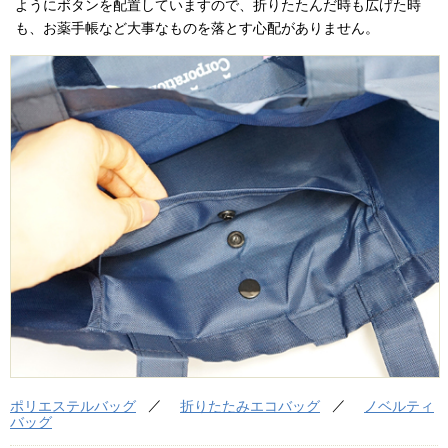
ようにボタンを配置していますので、折りたたんだ時も広げた時
も、お薬手帳など大事なものを落とす心配がありません。
ポリエステルバッグ
折りたたみエコバッグ
ノベルティ
バッグ