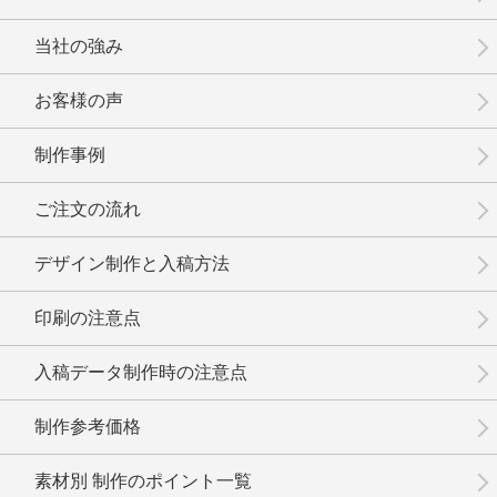
当社の強み
お客様の声
制作事例
No.12-061
No.12-060
No.12-059
ご注文の流れ
デザイン制作と入稿方法
印刷の注意点
No.12-058
No.12-057
No.12-056
入稿データ制作時の注意点
制作参考価格
素材別 制作のポイント一覧