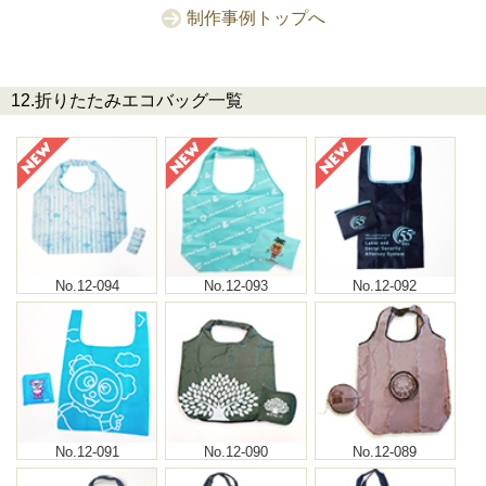
制作事例トップへ
12.折りたたみエコバッグ一覧
No.12-094
No.12-093
No.12-092
No.12-091
No.12-090
No.12-089