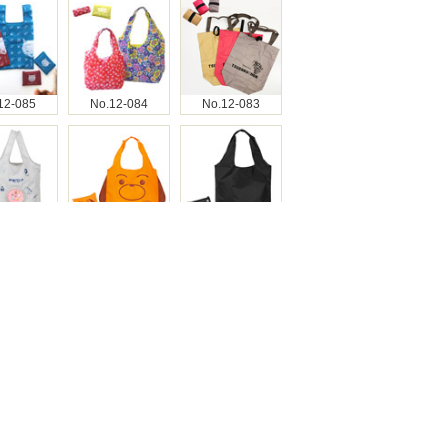
12-085
No.12-084
No.12-083
12-082
No.12-081
No.12-080
12-079
No.12-078
No.12-077