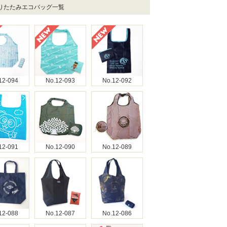
折りたたみエコバッグ一覧
12-094
No.12-093
No.12-092
12-091
No.12-090
No.12-089
12-088
No.12-087
No.12-086