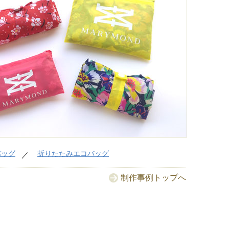
No.
No.
バッグ
折りたたみエコバッグ
No.
制作事例トップへ
No.