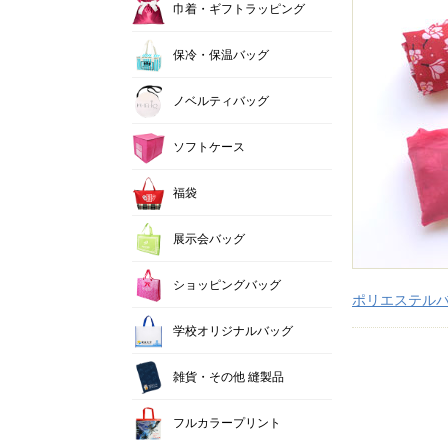
巾着・ギフトラッピング
保冷・保温バッグ
ノベルティバッグ
ソフトケース
福袋
展示会バッグ
ショッピングバッグ
ポリエステル
学校オリジナルバッグ
雑貨・その他 縫製品
フルカラープリント