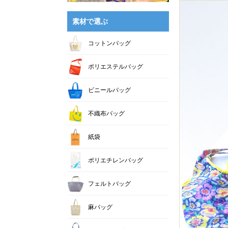
素材で選ぶ
コットンバッグ
ポリエステルバッグ
ビニールバッグ
不織布バッグ
紙袋
ポリエチレンバッグ
フェルトバッグ
麻バッグ