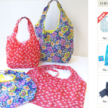
12.
No.
No.
No.