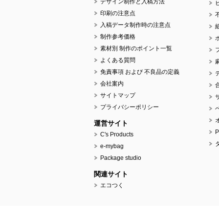
デザイン制作と入稿方法
印刷の注意点
入稿データ制作時の注意点
制作参考価格
素材別 制作のポイント一覧
よくある質問
免責事項 および 不良品の定義
会社案内
サイトマップ
プライバシーポリシー
運営サイト
C's Products
e-mybag
Package studio
関連サイト
エコつく