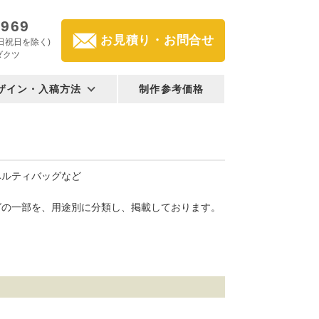
2969
お見積り・お問合せ
(土日祝日を除く)
ダクツ
ザイン・入稿方法
制作参考価格
ベルティバッグなど
グの一部を、用途別に分類し、掲載しております。