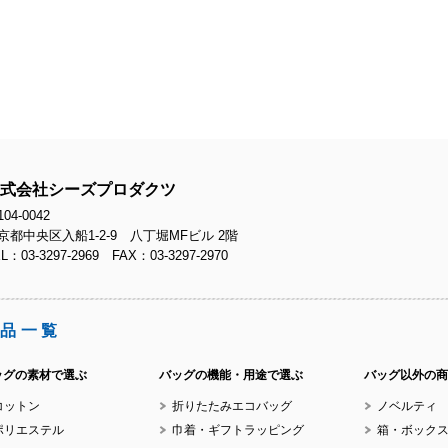
No.
No.
式会社シーズプロダクツ
04-0042
京都中央区入船1-2-9 八丁堀MFビル 2階
L：03-3297-2969 FAX：03-3297-2970
No.
品一覧
ッグの素材で選ぶ
バッグの機能・用途で選ぶ
バッグ以外の商
コットン
折りたたみエコバッグ
ノベルティ
No.
ポリエステル
巾着・ギフトラッピング
箱・ボック