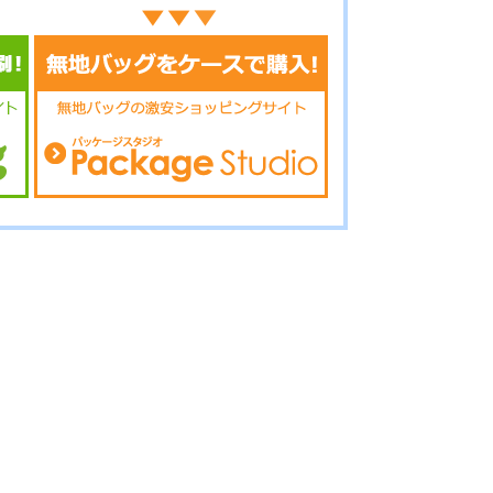
12-055
No.12-054
No.12-053
12-052
No.12-051
No.12-050
12-049
No.12-048
No.12-047