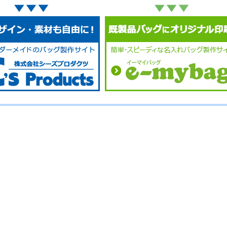
No.
No.
No.