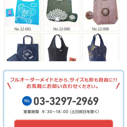
No.12-091
No.12-090
No.12-089
No.12-088
No.12-087
No.12-086
No.12-085
No.12-084
No.12-083