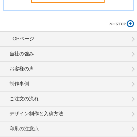
TOPページ
No.12-064
No.12-063
No.12-062
当社の強み
お客様の声
制作事例
No.12-061
No.12-060
No.12-059
ご注文の流れ
デザイン制作と入稿方法
印刷の注意点
No.12-058
No.12-057
No.12-056