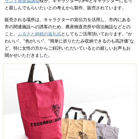
ランド推進協議会
様が、キャラクターのPRとキャラクターにもっ
と親しんでもらいたいとの考えから製作、販売されています。
販売される場所は、キャラクターの宣伝力を活用し、市内にある
市の関連施設への誘客のため、農産物直売所や宿泊施設などとの
こと。
ふるさと納税の返礼品
としてもご活用頂いております。”か
わいい”、”色がいい”、”簡単に折りたたみ収納できるのも高評価”な
ど、特に女性の方からご好評いただいているとの嬉しいお声もお
聞かせいただきました。