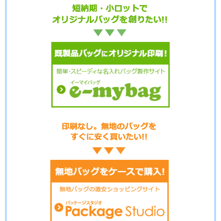
No.12-073
No.12-072
No.12-071
No.12-070
No.12-069
No.12-068
No.12-067
No.12-066
No.12-065