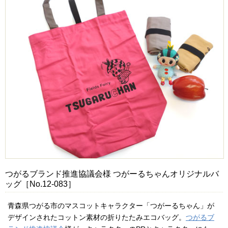
つがるブランド推進協議会様 つがーるちゃんオリジナルバ
ッグ［No.12-083］
青森県つがる市のマスコットキャラクター「つがーるちゃん」が
デザインされたコットン素材の折りたたみエコバッグ。
つがるブ