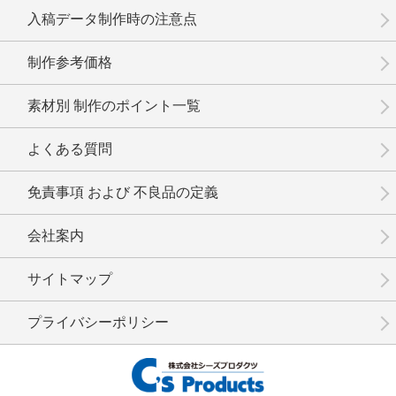
入稿データ制作時の注意点
制作参考価格
素材別 制作のポイント一覧
No.12-055
No.12-054
No.12-053
よくある質問
免責事項 および 不良品の定義
会社案内
No.12-052
No.12-051
No.12-050
サイトマップ
プライバシーポリシー
No.12-049
No.12-048
No.12-047