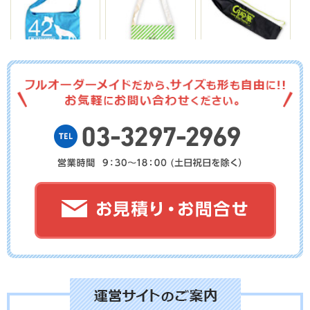
No.14-045
No.14-044
No.14-043
No.14-042
No.14-041
No.14-040
No.14-039
No.14-038
No.14-037