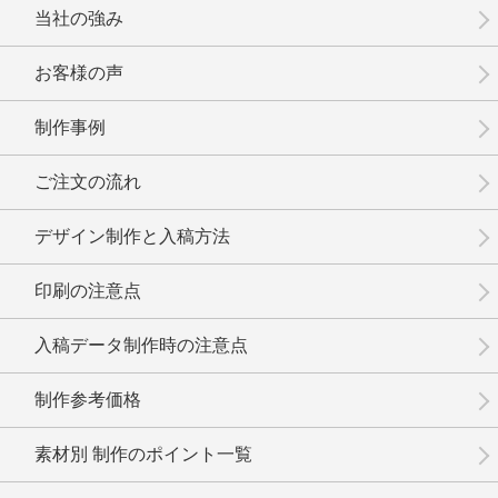
当社の強み
お客様の声
制作事例
No.14-018
No.14-017
No.14-016
ご注文の流れ
デザイン制作と入稿方法
印刷の注意点
No.14-015
No.14-014
No.14-012
入稿データ制作時の注意点
制作参考価格
素材別 制作のポイント一覧
No.14-011
No.14-010
No.14-008