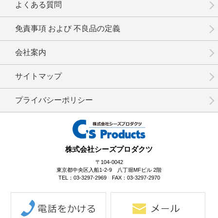
よくある質問
免責事項 および 不良品の定義
会社案内
No.14-007
No.14-006
No.14-005
サイトマップ
プライバシーポリシー
No.14-004
No.14-003
No.14-001
株式会社シーズプロダクツ
〒104-0042
東京都中央区入船1-2-9 八丁堀MFビル 2階
TEL：03-3297-2969 FAX：03-3297-2970