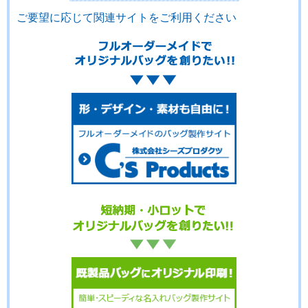
ご要望に応じて関連サイトをご利用ください
No.14-036
No.14-035
No.14-034
No.14-033
No.14-032
No.14-031
No.14-030
No.14-029
No.14-028