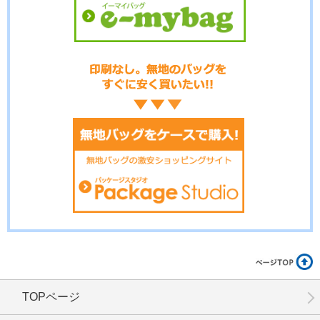
No.14-027
No.14-026
No.14-025
No.14-024
No.14-023
No.14-022
TOPページ
No.14-021
No.14-020
No.14-019