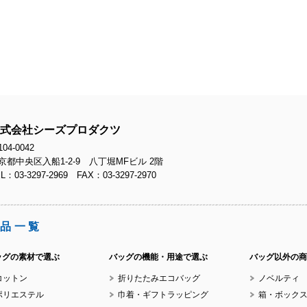
式会社シーズプロダクツ
04-0042
京都中央区入船1-2-9 八丁堀MFビル 2階
L：03-3297-2969 FAX：03-3297-2970
品一覧
ッグの素材で選ぶ
バッグの機能・用途で選ぶ
バッグ以外の商
コットン
折りたたみエコバッグ
ノベルティ
ポリエステル
巾着・ギフトラッピング
箱・ボック