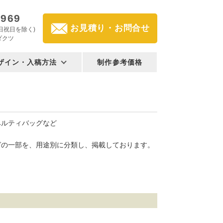
2969
お見積り・お問合せ
(土日祝日を除く)
ダクツ
ザイン・入稿方法
制作参考価格
ベルティバッグなど
グの一部を、用途別に分類し、掲載しております。