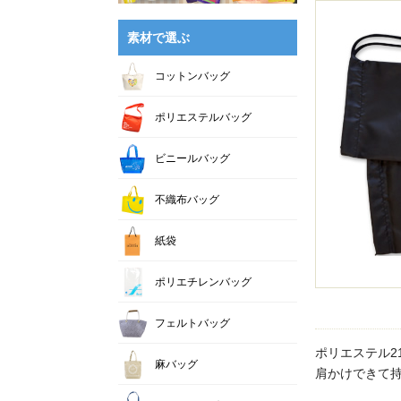
素材で選ぶ
コットンバッグ
ポリエステルバッグ
ビニールバッグ
不織布バッグ
紙袋
ポリエチレンバッグ
フェルトバッグ
ポリエステル2
麻バッグ
肩かけできて