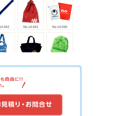
14-042
No.14-041
No.14-040
14-039
No.14-038
No.14-037
14-036
No.14-035
No.14-034