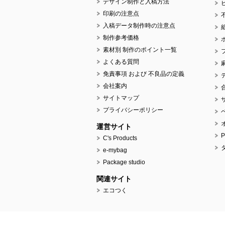
デザイン制作と入稿方法
印刷の注意点
入稿データ制作時の注意点
制作参考価格
素材別 制作のポイント一覧
よくある質問
免責事項 および 不良品の定義
会社案内
サイトマップ
プライバシーポリシー
運営サイト
C's Products
e-mybag
Package studio
関連サイト
エコつく