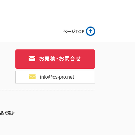
info@cs-pro.net
品で選ぶ
ス