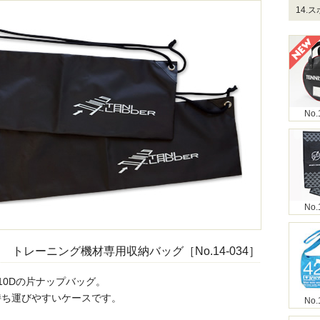
14.
No.
No.
トレーニング機材専用収納バッグ［No.14-034］
10Dの片ナップバッグ。
持ち運びやすいケースです。
No.