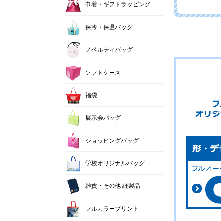
巾着・ギフトラッピング
保冷・保温バッグ
ノベルティバッグ
ソフトケース
福袋
展示会バッグ
ショッピングバッグ
学校オリジナルバッグ
雑貨・その他 縫製品
フルカラープリント