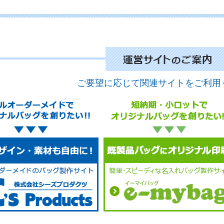
No.
ご要望に応じて関連サイトをご利用
No.
No.
No.