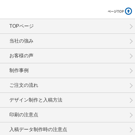
TOPページ
No.14-021
No.14-020
No.14-019
当社の強み
お客様の声
制作事例
No.14-018
No.14-017
No.14-016
ご注文の流れ
デザイン制作と入稿方法
印刷の注意点
No.14-015
No.14-014
No.14-012
入稿データ制作時の注意点