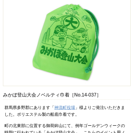
みかぼ登山大会ノベルティ巾着［No.14-037］
群馬県多野郡にあります「
神流町役場
」様よりご発注いただきま
した。ポリエステル製の船底巾着です。
町の北東部に位置する御荷鉾山にて、例年ゴールデンウィークの
時期に行われている「みかぼ登山大会」。こちらのイベント用ノ