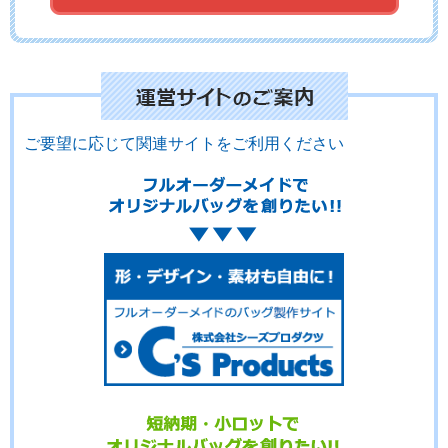
No.14-039
No.14-038
No.14-037
ご要望に応じて関連サイトをご利用ください
No.14-036
No.14-035
No.14-034
No.14-033
No.14-032
No.14-031