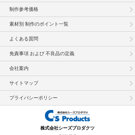
制作参考価格
素材別 制作のポイント一覧
No.14-011
No.14-010
No.14-008
よくある質問
免責事項 および 不良品の定義
会社案内
No.14-007
No.14-006
No.14-005
サイトマップ
プライバシーポリシー
No.14-004
No.14-003
No.14-001
株式会社シーズプロダクツ