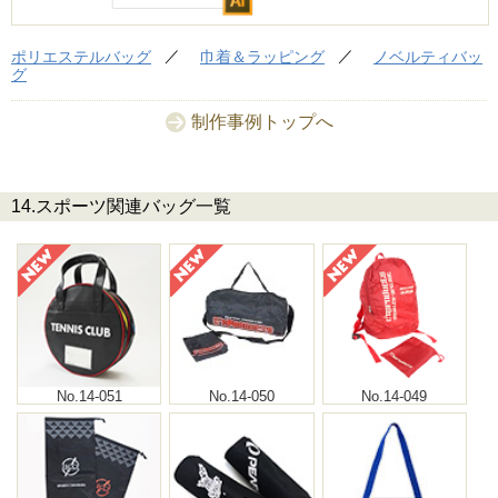
ポリエステルバッグ
巾着＆ラッピング
ノベルティバッ
グ
制作事例トップへ
14.スポーツ関連バッグ一覧
No.14-051
No.14-050
No.14-049