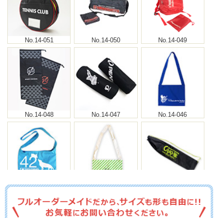
No.14-051
No.14-050
No.14-049
No.14-048
No.14-047
No.14-046
No.14-045
No.14-044
No.14-043