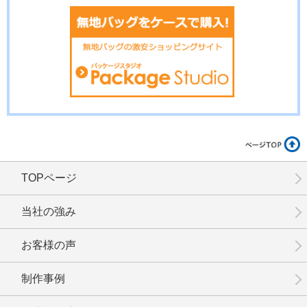
No.14-024
No.14-023
No.14-022
TOPページ
No.14-021
No.14-020
No.14-019
当社の強み
お客様の声
制作事例
No.14-018
No.14-017
No.14-016