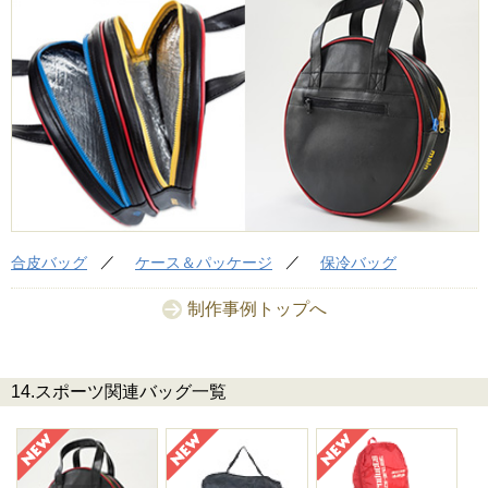
合皮バッグ
ケース＆パッケージ
保冷バッグ
制作事例トップへ
14.スポーツ関連バッグ一覧