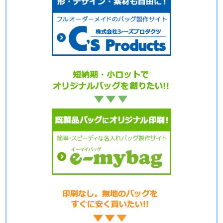
No.14-033
No.14-032
No.14-031
No.14-030
No.14-029
No.14-028
No.14-027
No.14-026
No.14-025