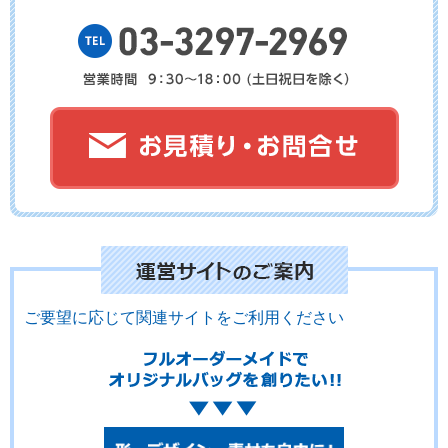
No.14-042
No.14-041
No.14-040
No.14-039
No.14-038
No.14-037
ご要望に応じて関連サイトをご利用ください
No.14-036
No.14-035
No.14-034