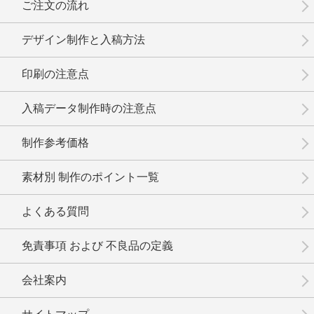
ご注文の流れ
デザイン制作と入稿方法
印刷の注意点
No.14-015
No.14-014
No.14-012
入稿データ制作時の注意点
制作参考価格
素材別 制作のポイント一覧
No.14-011
No.14-010
No.14-008
よくある質問
免責事項 および 不良品の定義
会社案内
No.14-007
No.14-006
No.14-005