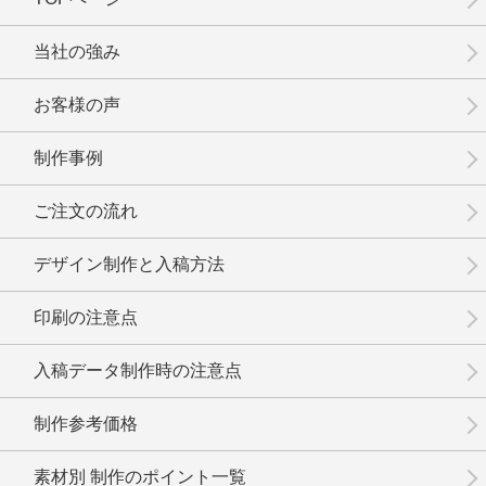
No.14-021
No.14-020
No.14-019
当社の強み
お客様の声
制作事例
No.14-018
No.14-017
No.14-016
ご注文の流れ
デザイン制作と入稿方法
印刷の注意点
No.14-015
No.14-014
No.14-012
入稿データ制作時の注意点
制作参考価格
素材別 制作のポイント一覧