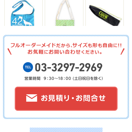
No.14-045
No.14-044
No.14-043
No.14-042
No.14-041
No.14-040
No.14-039
No.14-038
No.14-037