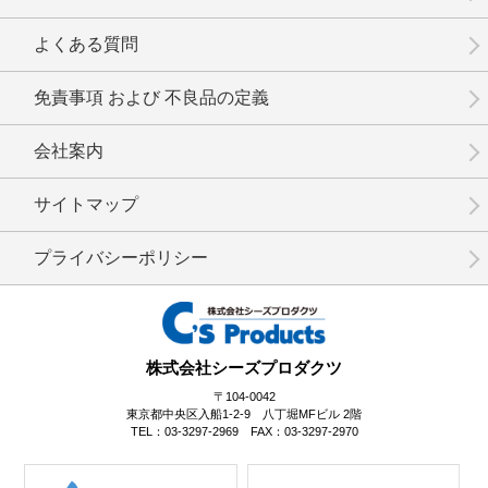
No.14-011
No.14-010
No.14-008
よくある質問
免責事項 および 不良品の定義
会社案内
No.14-007
No.14-006
No.14-005
サイトマップ
プライバシーポリシー
No.14-004
No.14-003
No.14-001
株式会社シーズプロダクツ
〒104-0042
東京都中央区入船1-2-9 八丁堀MFビル 2階
TEL：03-3297-2969 FAX：03-3297-2970