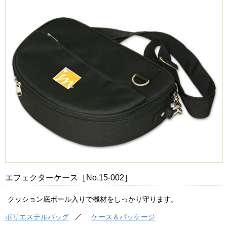
エフェクターケース［No.15-002］
クッション底ボール入りで機材をしっかり守ります。
ポリエステルバッグ
ケース＆パッケージ