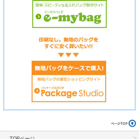
No.15-058
No.15-056
No.15-055
No.15-053
No.15-052
No.15-051
TOPページ