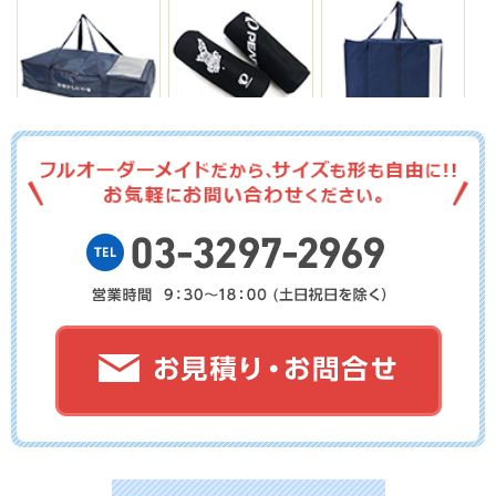
No.15-081
No.15-080
No.15-079
No.15-078
No.15-077
No.15-076
No.15-075
No.15-074
No.15-073