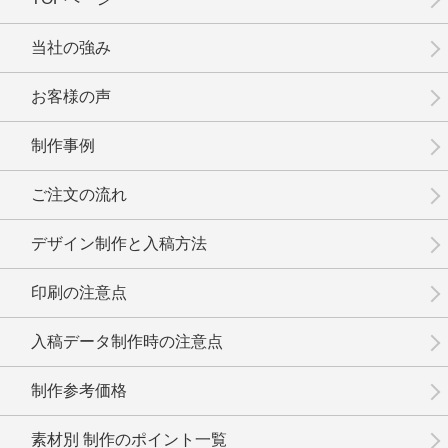
No.15-050
No.15-049
No.15-047
当社の強み
お客様の声
制作事例
No.15-046
No.15-045
No.15-044
ご注文の流れ
デザイン制作と入稿方法
印刷の注意点
No.15-042
No.15-041
No.15-040
入稿データ制作時の注意点
制作参考価格
素材別 制作のポイント一覧