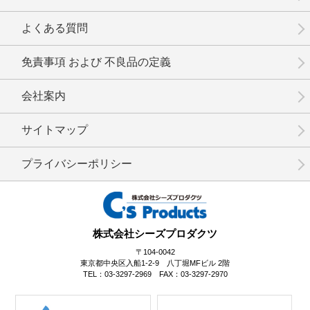
No.15-039
No.15-038
No.15-037
よくある質問
免責事項 および 不良品の定義
会社案内
No.15-035
No.15-034
No.15-030
サイトマップ
プライバシーポリシー
No.15-029
No.15-028
No.15-027
株式会社シーズプロダクツ
〒104-0042
東京都中央区入船1-2-9 八丁堀MFビル 2階
TEL：03-3297-2969 FAX：03-3297-2970