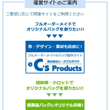
ご要望に応じて関連サイトをご利用ください
No.15-072
No.15-071
No.15-070
No.15-069
No.15-068
No.15-067
No.15-066
No.15-065
No.15-059