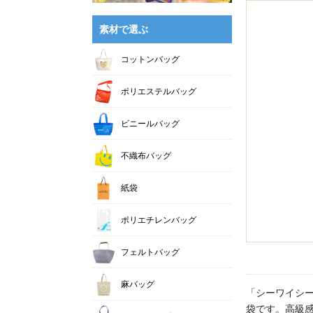
素材で選ぶ
コットンバッグ
ポリエステルバッグ
ビニールバッグ
不織布バッグ
紙袋
ポリエチレンバッグ
フェルトバッグ
麻バッグ
「シーワイシ
袋です。高級