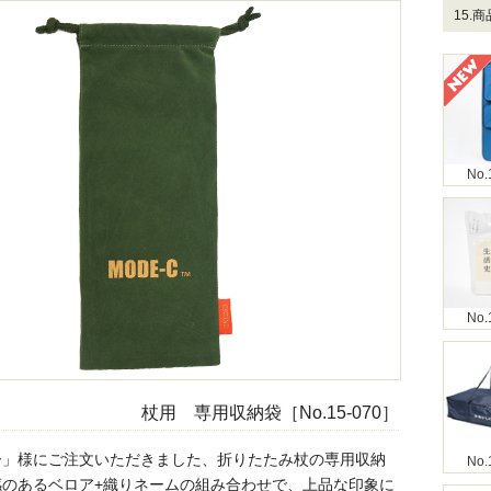
15.
No.
No.
杖用 専用収納袋［No.15-070］
ー」様にご注文いただきました、折りたたみ杖の専用収納
No.
感のあるベロア+織りネームの組み合わせで、上品な印象に