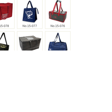
15-078
No.15-077
No.15-076
15-075
No.15-074
No.15-073
15-072
No.15-071
No.15-070