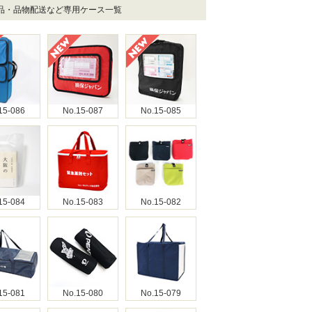
商品・品物配送など専用ケース一覧
15-086
No.15-087
No.15-085
15-084
No.15-083
No.15-082
15-081
No.15-080
No.15-079