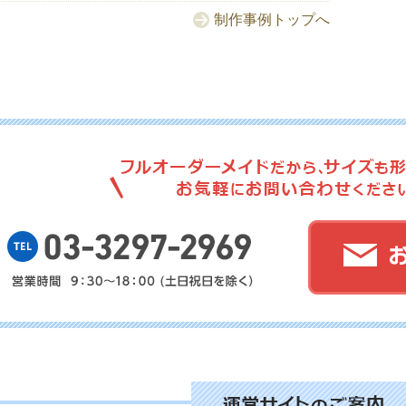
制作事例トップへ
No.
No.
No.
No.