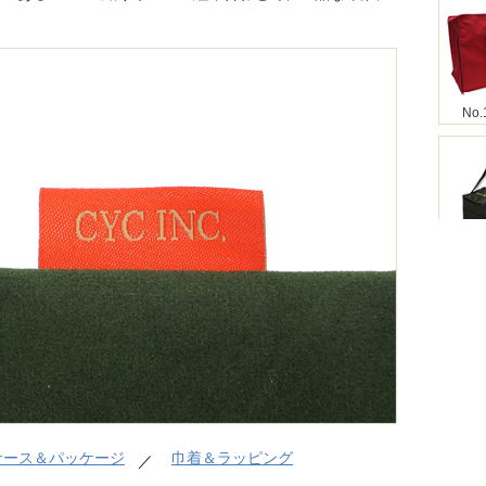
。
No.
No.
No.
ケース＆パッケージ
巾着＆ラッピング