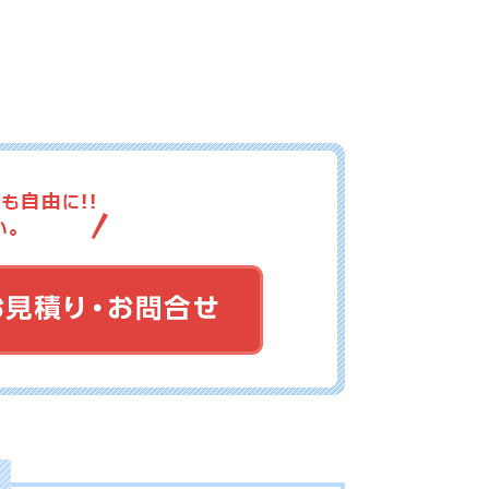
15-069
No.15-068
No.15-067
15-066
No.15-065
No.15-059
15-058
No.15-056
No.15-055
15-053
No.15-052
No.15-051