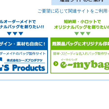
ご要望に応じて関連サイトをご利用
No.
No.
No.