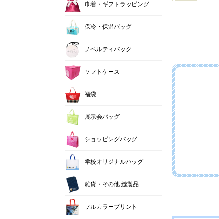
巾着・ギフトラッピング
保冷・保温バッグ
ノベルティバッグ
ソフトケース
福袋
展示会バッグ
ショッピングバッグ
学校オリジナルバッグ
雑貨・その他 縫製品
フルカラープリント