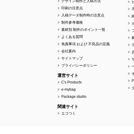
デザイン制作と入稿方法
印刷の注意点
入稿データ制作時の注意点
制作参考価格
素材別 制作のポイント一覧
よくある質問
免責事項 および 不良品の定義
会社案内
サイトマップ
プライバシーポリシー
運営サイト
C's Products
e-mybag
Package studio
関連サイト
エコつく