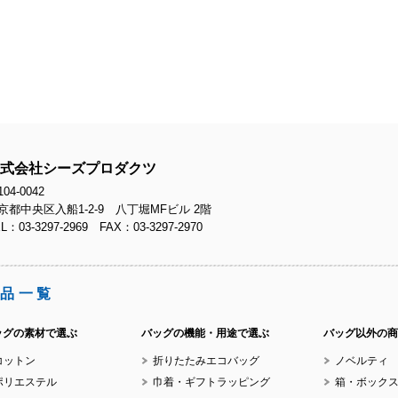
No.
No.
式会社シーズプロダクツ
04-0042
京都中央区入船1-2-9 八丁堀MFビル 2階
L：03-3297-2969 FAX：03-3297-2970
No.
品一覧
ッグの素材で選ぶ
バッグの機能・用途で選ぶ
バッグ以外の商
コットン
折りたたみエコバッグ
ノベルティ
No.
ポリエステル
巾着・ギフトラッピング
箱・ボック