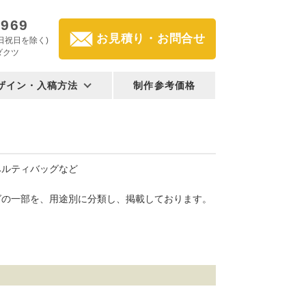
2969
お見積り・お問合せ
(土日祝日を除く)
ダクツ
ザイン・入稿方法
制作参考価格
ベルティバッグなど
グの一部を、用途別に分類し、掲載しております。