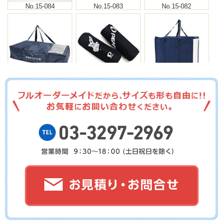
No.15-084
No.15-083
No.15-082
No.15-081
No.15-080
No.15-079
No.15-078
No.15-077
No.15-076