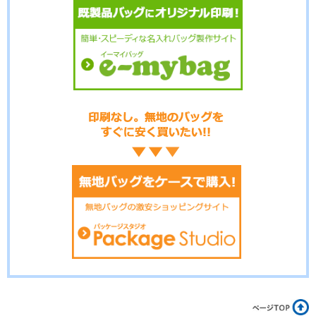
No.15-066
No.15-065
No.15-059
No.15-058
No.15-056
No.15-055
No.15-053
No.15-052
No.15-051