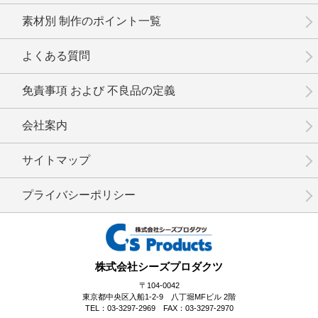
素材別 制作のポイント一覧
No.15-039
No.15-038
No.15-037
よくある質問
免責事項 および 不良品の定義
会社案内
No.15-035
No.15-034
No.15-030
サイトマップ
プライバシーポリシー
No.15-029
No.15-028
No.15-027
株式会社シーズプロダクツ
〒104-0042
東京都中央区入船1-2-9 八丁堀MFビル 2階
TEL：03-3297-2969 FAX：03-3297-2970