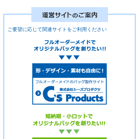
No.15-075
No.15-074
No.15-073
ご要望に応じて関連サイトをご利用ください
No.15-072
No.15-071
No.15-070
No.15-069
No.15-068
No.15-067