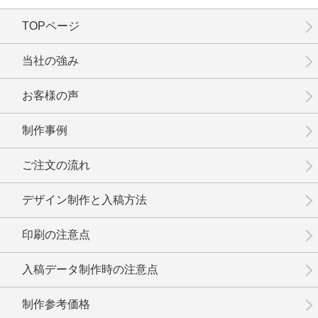
TOPページ
No.15-050
No.15-049
No.15-047
当社の強み
お客様の声
制作事例
No.15-046
No.15-045
No.15-044
ご注文の流れ
デザイン制作と入稿方法
印刷の注意点
No.15-042
No.15-041
No.15-040
入稿データ制作時の注意点
制作参考価格