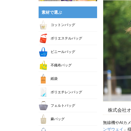
素材で選ぶ
コットンバッグ
ポリエステルバッグ
ビニールバッグ
不織布バッグ
紙袋
ポリエチレンバッグ
フェルトバッグ
株式会社オン
麻バッグ
無線機やAIカ
ンザウェイ
」