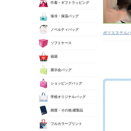
巾着・ギフトラッピング
保冷・保温バッグ
ノベルティバッグ
ポリエステル
ソフトケース
福袋
展示会バッグ
ショッピングバッグ
学校オリジナルバッグ
雑貨・その他 縫製品
フルカラープリント