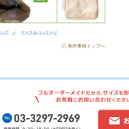
No.
バッグ
ケース＆パッケージ
制作事例トップへ
No.
No.
No.