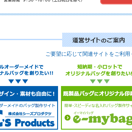
No.
ご要望に応じて関連サイトをご利用
No.
No.