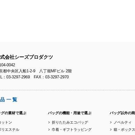
No.
No.
式会社シーズプロダクツ
04-0042
京都中央区入船1-2-9 八丁堀MFビル 2階
L：03-3297-2969 FAX：03-3297-2970
No.
品一覧
ッグの素材で選ぶ
バッグの機能・用途で選ぶ
バッグ以外の商
コットン
折りたたみエコバッグ
ノベルティ
No.
ポリエステル
巾着・ギフトラッピング
箱・ボック