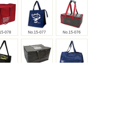
15-078
No.15-077
No.15-076
15-075
No.15-074
No.15-073
15-072
No.15-071
No.15-070