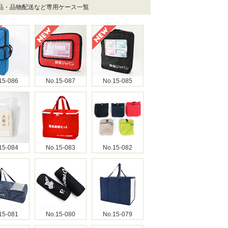
商品・品物配送など専用ケース一覧
15-086
No.15-087
No.15-085
15-084
No.15-083
No.15-082
15-081
No.15-080
No.15-079