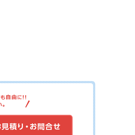
15-069
No.15-068
No.15-067
15-066
No.15-065
No.15-059
15-058
No.15-056
No.15-055
15-053
No.15-052
No.15-051