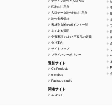
デザイン制作と入稿方法
印刷の注意点
入稿データ制作時の注意点
制作参考価格
素材別 制作のポイント一覧
よくある質問
免責事項 および 不良品の定義
会社案内
サイトマップ
プライバシーポリシー
運営サイト
C's Products
e-mybag
Package studio
関連サイト
エコつく