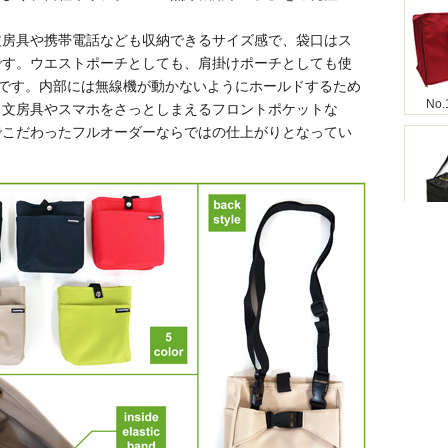
。
文房具や携帯電話なども収納できるサイズ感で、袋口はス
です。ウエストポーチとしても、肩掛けポーチとしても使
様です。内部には無線機が動かないようにホールドするため
No.
、文房具やスマホをさっとしまえるフロントポケットな
でこだわったフルオーダーならではの仕上がりとなってい
No.
No.