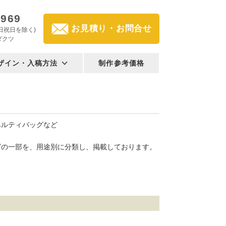
2969
お見積り・お問合せ
(土日祝日を除く)
ダクツ
ザイン・入稿方法
制作参考価格
ベルティバッグなど
グの一部を、用途別に分類し、掲載しております。