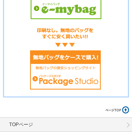
No.15-058
No.15-056
No.15-055
No.15-053
No.15-052
No.15-051
TOPページ
No.15-050
No.15-049
No.15-047