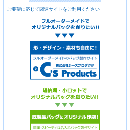
ご要望に応じて関連サイトをご利用ください
No.15-072
No.15-071
No.15-070
No.15-069
No.15-068
No.15-067
No.15-066
No.15-065
No.15-059