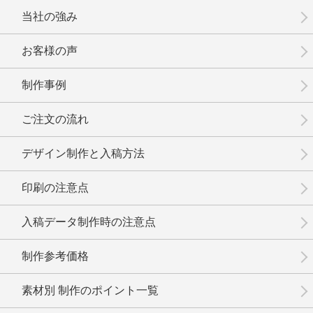
当社の強み
お客様の声
制作事例
No.15-046
No.15-045
No.15-044
ご注文の流れ
デザイン制作と入稿方法
印刷の注意点
No.15-042
No.15-041
No.15-040
入稿データ制作時の注意点
制作参考価格
素材別 制作のポイント一覧
No.15-039
No.15-038
No.15-037