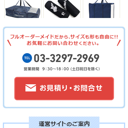
No.15-081
No.15-080
No.15-079
No.15-078
No.15-077
No.15-076
No.15-075
No.15-074
No.15-073