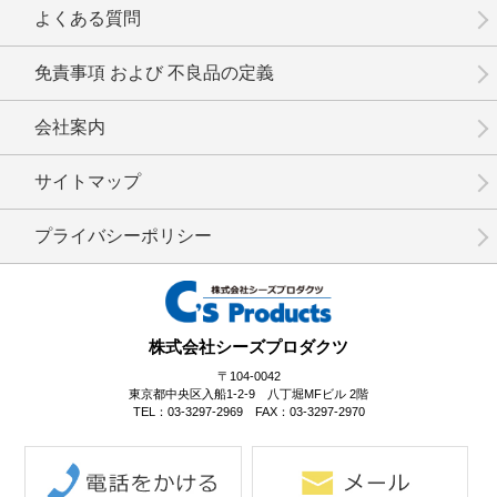
よくある質問
免責事項 および 不良品の定義
会社案内
No.15-035
No.15-034
No.15-030
サイトマップ
プライバシーポリシー
No.15-029
No.15-028
No.15-027
株式会社シーズプロダクツ
〒104-0042
東京都中央区入船1-2-9 八丁堀MFビル 2階
TEL：03-3297-2969 FAX：03-3297-2970
No.15-025
No.15-024
No.15-021