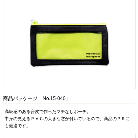
商品パッケージ［No.15-040］
高級感のある合皮で作ったマチなしポーチ。
中身の見えるＰＶＣの大きな窓が付いているので、商品のＰＲに
も最適です。