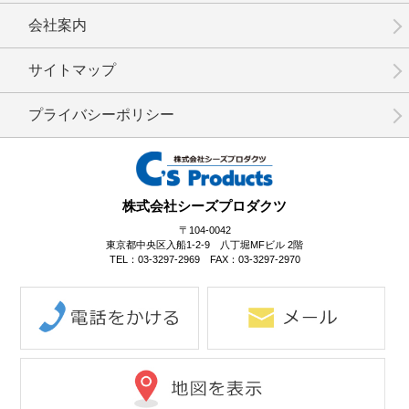
会社案内
No.15-035
No.15-034
No.15-030
サイトマップ
プライバシーポリシー
No.15-029
No.15-028
No.15-027
株式会社シーズプロダクツ
〒104-0042
東京都中央区入船1-2-9 八丁堀MFビル 2階
TEL：03-3297-2969 FAX：03-3297-2970
No.15-025
No.15-024
No.15-021