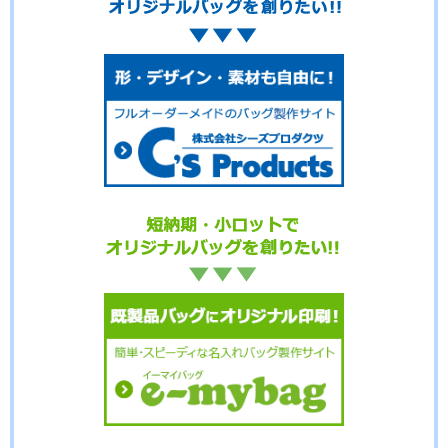
No.15-072
No.15-071
No.15-070
No.15-069
No.15-068
No.15-067
No.15-066
No.15-065
No.15-059