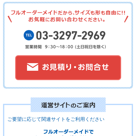
No.15-081
No.15-080
No.15-079
No.15-078
No.15-077
No.15-076
No.15-075
No.15-074
No.15-073
ご要望に応じて関連サイトをご利用ください