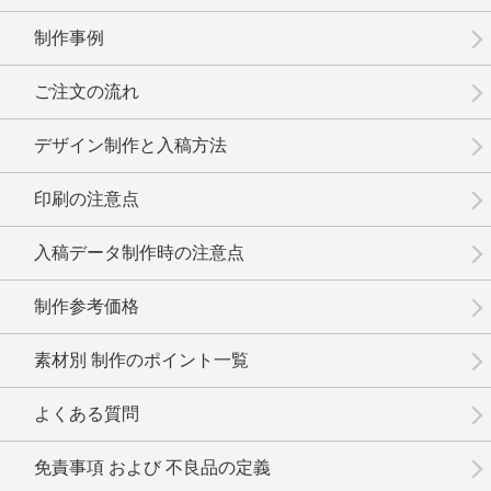
制作事例
No.15-046
No.15-045
No.15-044
ご注文の流れ
デザイン制作と入稿方法
印刷の注意点
No.15-042
No.15-041
No.15-040
入稿データ制作時の注意点
制作参考価格
素材別 制作のポイント一覧
No.15-039
No.15-038
No.15-037
よくある質問
免責事項 および 不良品の定義