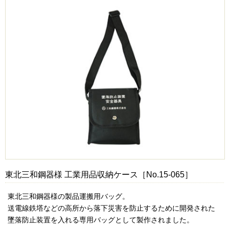
東北三和鋼器様 工業用品収納ケース［No.15-065］
東北三和鋼器様の製品運搬用バッグ。
送電線鉄塔などの高所から落下災害を防止するために開発された
墜落防止装置を入れる専用バッグとして製作されました。