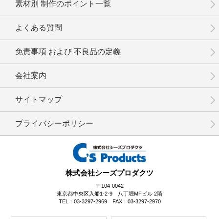
素材別 制作のポイント一覧
No.15-039
No.15-038
No.15-037
よくある質問
免責事項 および 不良品の定義
会社案内
No.15-035
No.15-034
No.15-030
サイトマップ
プライバシーポリシー
No.15-029
No.15-028
No.15-027
株式会社シーズプロダクツ
〒104-0042
東京都中央区入船1-2-9 八丁堀MFビル 2階
TEL：03-3297-2969 FAX：03-3297-2970