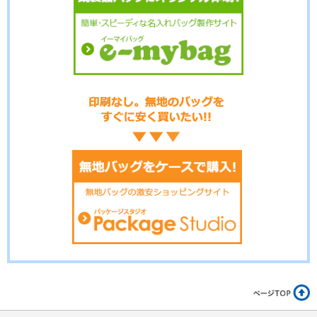
No.15-066
No.15-065
No.15-059
No.15-058
No.15-056
No.15-055
No.15-053
No.15-052
No.15-051