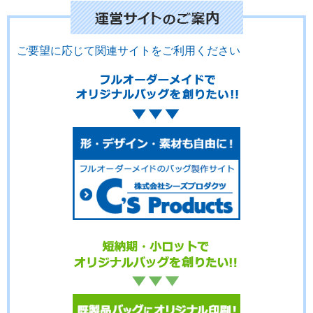
ご要望に応じて関連サイトをご利用ください
No.15-072
No.15-071
No.15-070
No.15-069
No.15-068
No.15-067