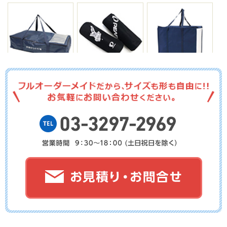
No.15-081
No.15-080
No.15-079
No.15-078
No.15-077
No.15-076
No.15-075
No.15-074
No.15-073