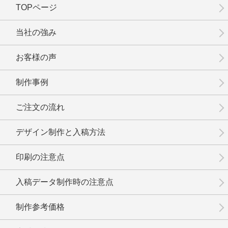
TOPページ
No.15-050
No.15-049
No.15-047
当社の強み
お客様の声
制作事例
No.15-046
No.15-045
No.15-044
ご注文の流れ
デザイン制作と入稿方法
印刷の注意点
No.15-042
No.15-041
No.15-040
入稿データ制作時の注意点
制作参考価格