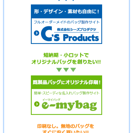
No.02-112
No.02-110
No.02-109
No.02-108
No.02-107
No.02-106
No.02-105
No.02-103
No.02-100