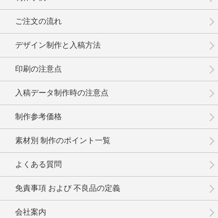
No.02-093
No.02-092
No.02-091
ご注文の流れ
デザイン制作と入稿方法
印刷の注意点
No.02-090
No.02-089
No.02-088
入稿データ制作時の注意点
制作参考価格
素材別 制作のポイント一覧
No.02-087
No.02-086
No.02-085
よくある質問
免責事項 および 不良品の定義
会社案内