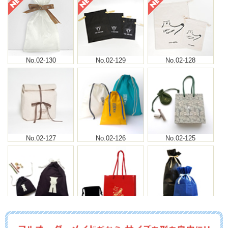
No.02-130
No.02-129
No.02-128
No.02-127
No.02-126
No.02-125
No.02-124
No.02-123
No.02-122