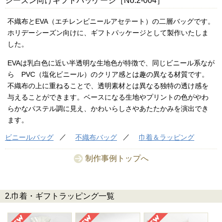
シーズン向けギフトパッケージ［No.2-004］
不織布とEVA（エチレンビニールアセテート）の二層バッグです。
ホリデーシーズン向けに、ギフトパッケージとして製作いたしま
した。
EVAは乳白色に近い半透明な生地色が特徴で、同じビニール系なが
ら PVC（塩化ビニール）のクリア感とは趣の異なる材質です。
不織布の上に重ねることで、透明素材とは異なる独特の透け感を
与えることができます。ベースになる生地やプリントの色がやわ
らかなパステル調に見え、かわいらしさやあたたかみを演出でき
ます。
ビニールバッグ
不織布バッグ
巾着＆ラッピング
制作事例トップへ
2.巾着・ギフトラッピング一覧