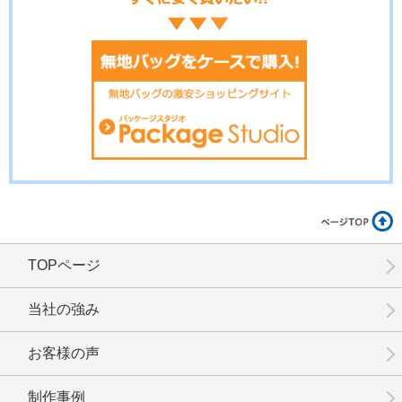
No.02-099
No.02-098
No.02-097
TOPページ
No.02-096
No.02-095
No.02-094
当社の強み
お客様の声
制作事例