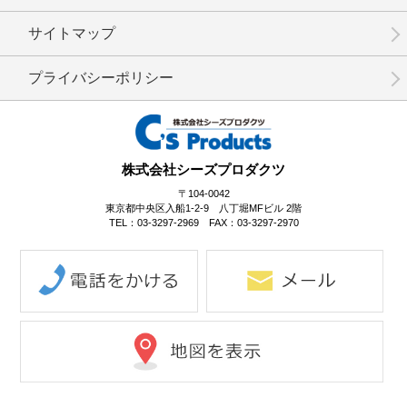
No.02-084
No.2-083
No.2-082
サイトマップ
プライバシーポリシー
No.2-081
No.2-080
No.2-079
株式会社シーズプロダクツ
〒104-0042
東京都中央区入船1-2-9 八丁堀MFビル 2階
TEL：03-3297-2969 FAX：03-3297-2970
No.2-078
No.2-077
No.2-076