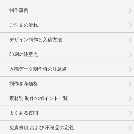
制作事例
No.02-093
No.02-092
No.02-091
ご注文の流れ
デザイン制作と入稿方法
印刷の注意点
No.02-090
No.02-089
No.02-088
入稿データ制作時の注意点
制作参考価格
素材別 制作のポイント一覧
No.02-087
No.02-086
No.02-085
よくある質問
免責事項 および 不良品の定義