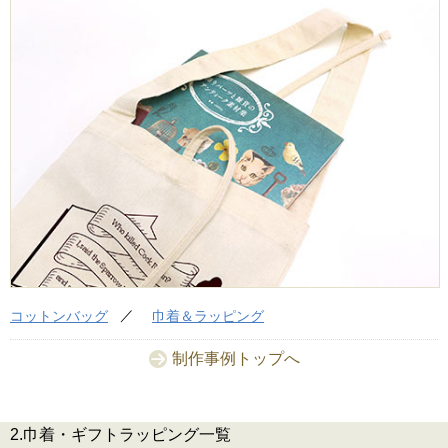
コットンバッグ
巾着＆ラッピング
制作事例トップへ
2.巾着・ギフトラッピング一覧