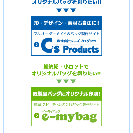
No.02-115
No.02-114
No.02-113
No.02-112
No.02-110
No.02-109
No.02-108
No.02-107
No.02-106