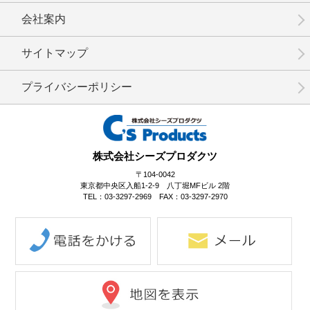
会社案内
No.02-084
No.2-083
No.2-082
サイトマップ
プライバシーポリシー
No.2-081
No.2-080
No.2-079
株式会社シーズプロダクツ
〒104-0042
東京都中央区入船1-2-9 八丁堀MFビル 2階
TEL：03-3297-2969 FAX：03-3297-2970
No.2-078
No.2-077
No.2-076