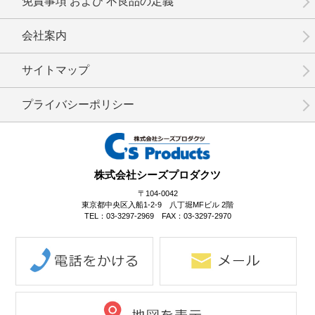
免責事項 および 不良品の定義
会社案内
No.02-084
No.2-083
No.2-082
サイトマップ
プライバシーポリシー
No.2-081
No.2-080
No.2-079
株式会社シーズプロダクツ
〒104-0042
東京都中央区入船1-2-9 八丁堀MFビル 2階
TEL：03-3297-2969 FAX：03-3297-2970
No.2-078
No.2-077
No.2-076