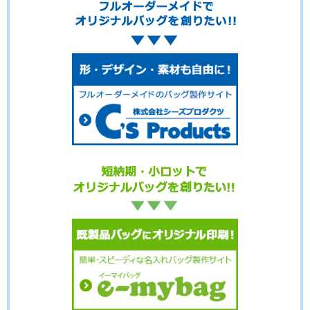
No.02-115
No.02-114
No.02-113
No.02-112
No.02-110
No.02-109
No.02-108
No.02-107
No.02-106