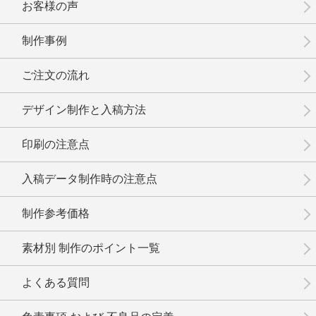
お客様の声
制作事例
No.02-093
No.02-092
No.02-091
ご注文の流れ
デザイン制作と入稿方法
印刷の注意点
No.02-090
No.02-089
No.02-088
入稿データ制作時の注意点
制作参考価格
素材別 制作のポイント一覧
No.02-087
No.02-086
No.02-085
よくある質問