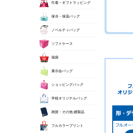
巾着・ギフトラッピング
保冷・保温バッグ
ノベルティバッグ
ソフトケース
福袋
展示会バッグ
ショッピングバッグ
学校オリジナルバッグ
雑貨・その他 縫製品
フルカラープリント