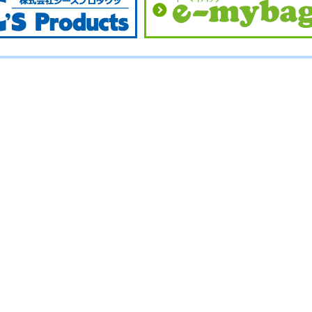
No.
No.
No.