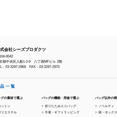
No
No
式会社シーズプロダクツ
04-0042
京都中央区入船1-2-9 八丁堀MFビル 2階
L：03-3297-2969 FAX：03-3297-2970
No
品一覧
ッグの素材で選ぶ
バッグの機能・用途で選ぶ
バッグ以外の商
コットン
折りたたみエコバッグ
ノベルティ
No
ポリエステル
巾着・ギフトラッピング
箱・ボック