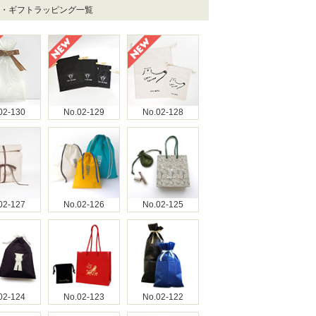
着・ギフトラッピング一覧
02-130
No.02-129
No.02-128
02-127
No.02-126
No.02-125
02-124
No.02-123
No.02-122