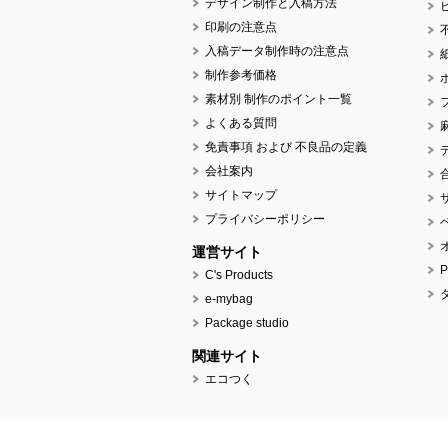
デザイン制作と入稿方法
印刷の注意点
入稿データ制作時の注意点
制作参考価格
素材別 制作のポイント一覧
よくある質問
免責事項 および 不良品の定義
会社案内
サイトマップ
プライバシーポリシー
運営サイト
C's Products
e-mybag
Package studio
関連サイト
エコつく