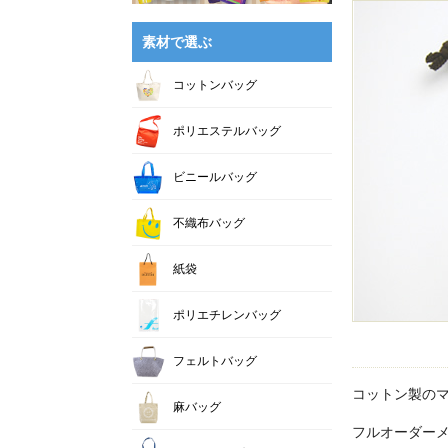
素材で選ぶ
コットンバッグ
ポリエステルバッグ
ビニールバッグ
不織布バッグ
紙袋
ポリエチレンバッグ
フェルトバッグ
コットン製の
麻バッグ
フルオーダー