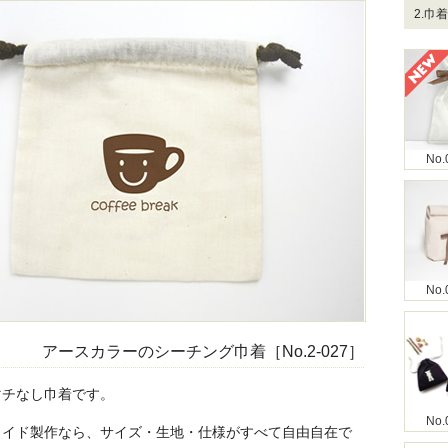
2.巾
No.
No.
アースカラーのシーチング巾着［No.2-027］
マチなし巾着です。
No.
メイド製作なら、サイズ・生地・仕様がすべて自由自在で