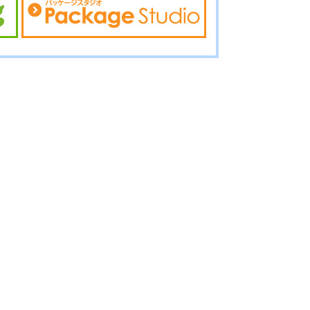
02-096
No.02-095
No.02-094
02-093
No.02-092
No.02-091
02-090
No.02-089
No.02-088