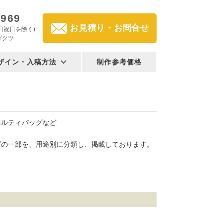
2969
お見積り・お問合せ
(土日祝日を除く)
ダクツ
ザイン・入稿方法
制作参考価格
ベルティバッグなど
グの一部を、用途別に分類し、掲載しております。