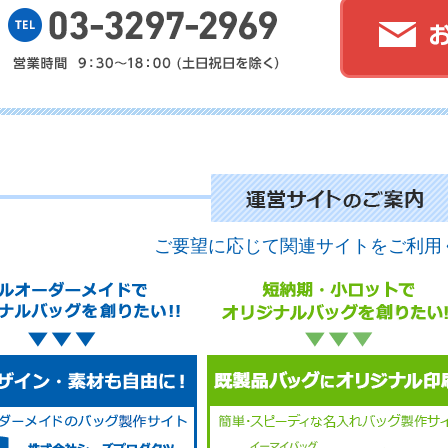
No.
No.
ご要望に応じて関連サイトをご利用
No.
No.