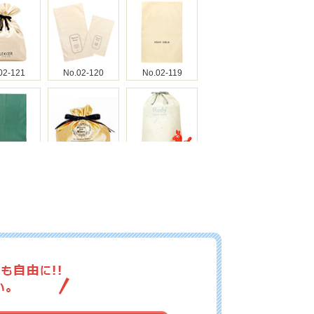
02-121
No.02-120
No.02-119
02-118
No.02-117
No.02-116
02-115
No.02-114
No.02-113