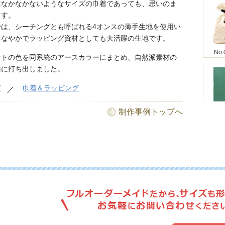
はなかなかないようなサイズの巾着であっても、思いのま
ます。
では、シーチングとも呼ばれる4オンスの薄手生地を使用い
しなやかでラッピング資材としても大活躍の生地です。
No.
ントの色を同系統のアースカラーにまとめ、自然派素材の
面に打ち出しました。
グ
巾着＆ラッピング
制作事例トップへ
No.
No.