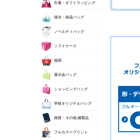
巾着・ギフトラッピング
保冷・保温バッグ
ノベルティバッグ
ソフトケース
福袋
展示会バッグ
ショッピングバッグ
学校オリジナルバッグ
雑貨・その他 縫製品
フルカラープリント