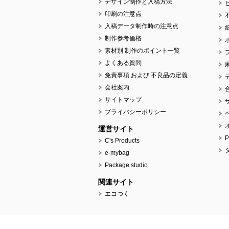
デザイン制作と入稿方法
印刷の注意点
入稿データ制作時の注意点
制作参考価格
素材別 制作のポイント一覧
よくある質問
免責事項 および 不良品の定義
会社案内
サイトマップ
プライバシーポリシー
運営サイト
C's Products
e-mybag
Package studio
関連サイト
エコつく