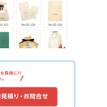
02-121
No.02-120
No.02-119
02-118
No.02-117
No.02-116
02-115
No.02-114
No.02-113