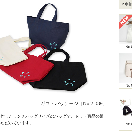
2.巾
No.
No.
ギフトパッケージ［No.2-039］
製作したランチバッグサイズのバッグで、セット商品の販
いただいています。
No.