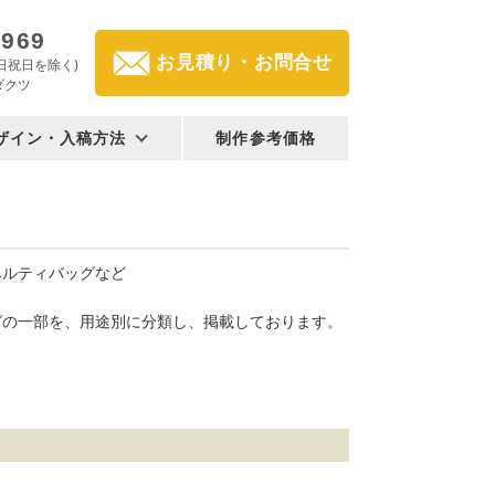
2969
お見積り・お問合せ
(土日祝日を除く)
ダクツ
ザイン・入稿方法
制作参考価格
ベルティバッグなど
グの一部を、用途別に分類し、掲載しております。