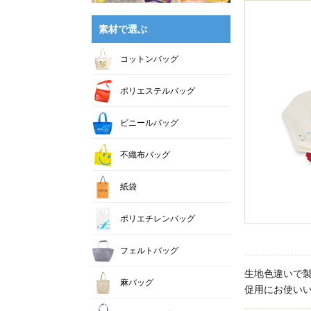
素材で選ぶ
コットンバッグ
ポリエステルバッグ
ビニールバッグ
不織布バッグ
紙袋
ポリエチレンバッグ
フェルトバッグ
生地色違いで
麻バッグ
促用にお使い