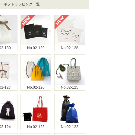
着・ギフトラッピング一覧
02-130
No.02-129
No.02-128
02-127
No.02-126
No.02-125
02-124
No.02-123
No.02-122