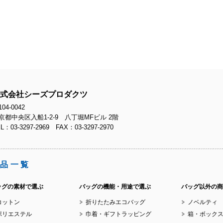
No
No
式会社シーズプロダクツ
04-0042
京都中央区入船1-2-9 八丁堀MFビル 2階
L：03-3297-2969 FAX：03-3297-2970
No
品一覧
ッグの素材で選ぶ
バッグの機能・用途で選ぶ
バッグ以外の商
コットン
折りたたみエコバッグ
ノベルティ
No
ポリエステル
巾着・ギフトラッピング
箱・ボック