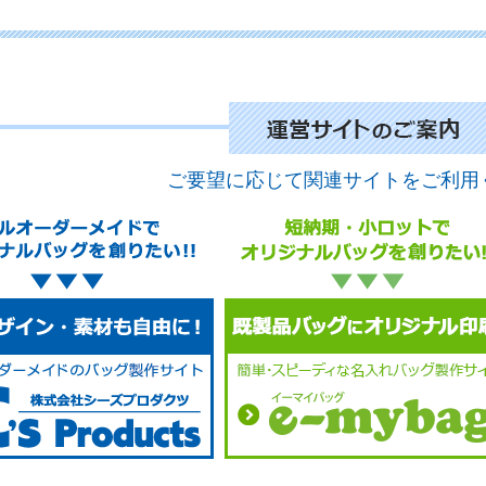
No.
ご要望に応じて関連サイトをご利用
No.
No.
No.