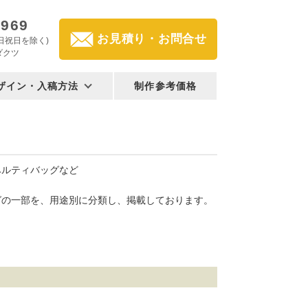
2969
お見積り・お問合せ
(土日祝日を除く)
ダクツ
ザイン・入稿方法
制作参考価格
ベルティバッグなど
グの一部を、用途別に分類し、掲載しております。