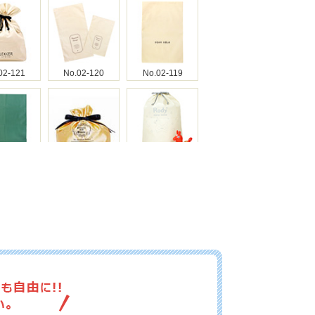
02-121
No.02-120
No.02-119
02-118
No.02-117
No.02-116
02-115
No.02-114
No.02-113