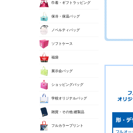
巾着・ギフトラッピング
保冷・保温バッグ
ノベルティバッグ
ソフトケース
福袋
展示会バッグ
ショッピングバッグ
学校オリジナルバッグ
雑貨・その他 縫製品
フルカラープリント