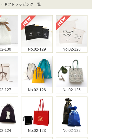
着・ギフトラッピング一覧
02-130
No.02-129
No.02-128
02-127
No.02-126
No.02-125
02-124
No.02-123
No.02-122