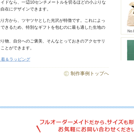
イドなら、一辺10センチメートルを切るほどの小ぶりな
由自在にデザインできます。
織り方から、ツヤツヤとした光沢が特徴です。これによっ
出できるため、特別なギフトを包むのに最も適した生地の
No.
贈り物、自分へのご褒美、そんなとっておきのアクセサリ
ることができます。
巾着＆ラッピング
No.
制作事例トップへ
No.