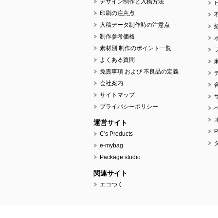
デザイン制作と入稿方法
印刷の注意点
入稿データ制作時の注意点
制作参考価格
素材別 制作のポイント一覧
よくある質問
免責事項 および 不良品の定義
会社案内
サイトマップ
プライバシーポリシー
運営サイト
C's Products
e-mybag
Package studio
関連サイト
エコつく