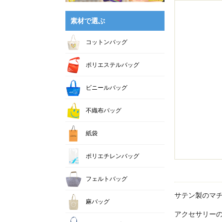
素材で選ぶ
コットンバッグ
ポリエステルバッグ
ビニールバッグ
不織布バッグ
紙袋
ポリエチレンバッグ
フェルトバッグ
サテン製のマ
麻バッグ
アクセサリー