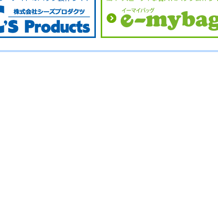
No.
No.
No.