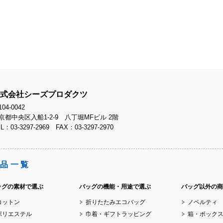
No
No
式会社シーズプロダクツ
04-0042
京都中央区入船1-2-9 八丁堀MFビル 2階
L：03-3297-2969 FAX：03-3297-2970
No
品一覧
ッグの素材で選ぶ
バッグの機能・用途で選ぶ
バッグ以外の商
コットン
折りたたみエコバッグ
ノベルティ
No
ポリエステル
巾着・ギフトラッピング
箱・ボック