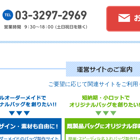
No.
No.
ご要望に応じて関連サイトをご利用
No.
No.