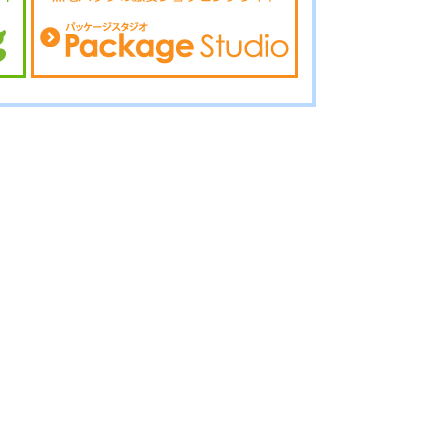
02-096
No.02-095
No.02-094
02-093
No.02-092
No.02-091
02-090
No.02-089
No.02-088