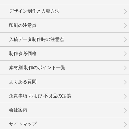
デザイン制作と入稿方法
印刷の注意点
No.02-090
No.02-089
No.02-088
入稿データ制作時の注意点
制作参考価格
素材別 制作のポイント一覧
No.02-087
No.02-086
No.02-085
よくある質問
免責事項 および 不良品の定義
会社案内
No.02-084
No.2-083
No.2-082
サイトマップ