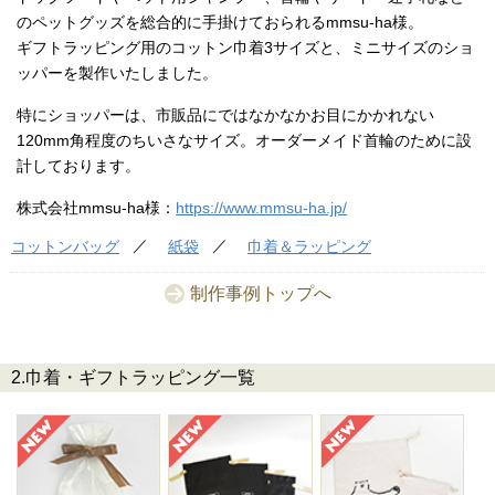
のペットグッズを総合的に手掛けておられるmmsu-ha様。
ギフトラッピング用のコットン巾着3サイズと、ミニサイズのショ
ッパーを製作いたしました。
特にショッパーは、市販品にではなかなかお目にかかれない
120mm角程度のちいさなサイズ。オーダーメイド首輪のために設
計しております。
株式会社mmsu-ha様：
https://www.mmsu-ha.jp/
コットンバッグ
紙袋
巾着＆ラッピング
制作事例トップへ
2.巾着・ギフトラッピング一覧