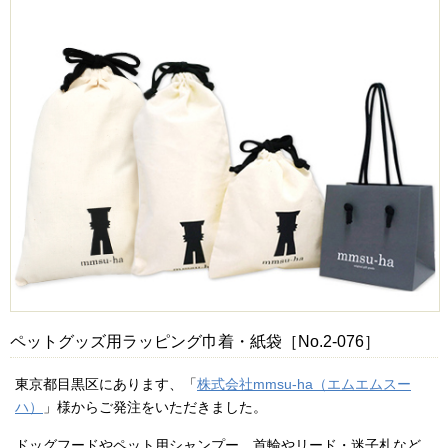
ペットグッズ用ラッピング巾着・紙袋［No.2-076］
東京都目黒区にあります、「
株式会社mmsu-ha（エムエムスー
ハ）
」様からご発注をいただきました。
ドッグフードやペット用シャンプー、首輪やリード・迷子札など