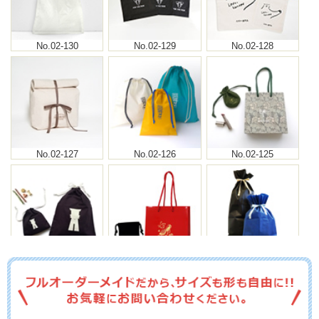
No.02-130
No.02-129
No.02-128
No.02-127
No.02-126
No.02-125
No.02-124
No.02-123
No.02-122