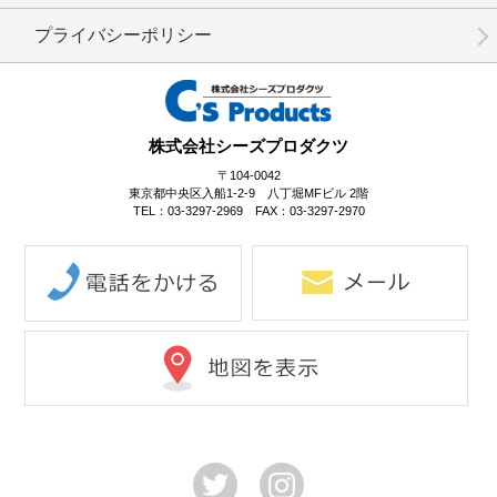
プライバシーポリシー
No.2-081
No.2-080
No.2-079
株式会社シーズプロダクツ
〒104-0042
東京都中央区入船1-2-9 八丁堀MFビル 2階
TEL：03-3297-2969 FAX：03-3297-2970
No.2-078
No.2-077
No.2-076
No.2-075
No.2-074
No.2-073