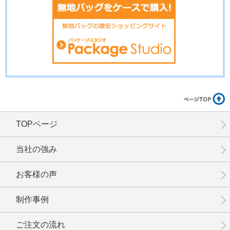
No.02-099
No.02-098
No.02-097
TOPページ
No.02-096
No.02-095
No.02-094
当社の強み
お客様の声
制作事例
No.02-093
No.02-092
No.02-091
ご注文の流れ