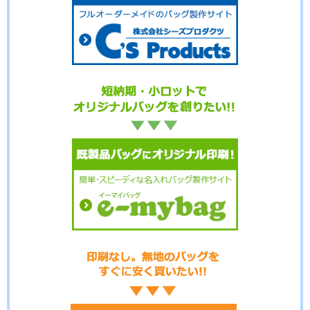
No.02-112
No.02-110
No.02-109
No.02-108
No.02-107
No.02-106
No.02-105
No.02-103
No.02-100