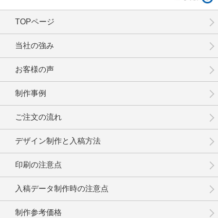
TOPページ
No.02-096
No.02-095
No.02-094
当社の強み
お客様の声
制作事例
No.02-093
No.02-092
No.02-091
ご注文の流れ
デザイン制作と入稿方法
印刷の注意点
No.02-090
No.02-089
No.02-088
入稿データ制作時の注意点
制作参考価格