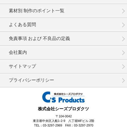
素材別 制作のポイント一覧
No.02-087
No.02-086
No.02-085
よくある質問
免責事項 および 不良品の定義
会社案内
No.02-084
No.2-083
No.2-082
サイトマップ
プライバシーポリシー
No.2-081
No.2-080
No.2-079
株式会社シーズプロダクツ
〒104-0042
東京都中央区入船1-2-9 八丁堀MFビル 2階
TEL：03-3297-2969 FAX：03-3297-2970