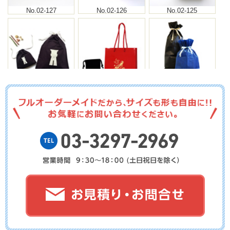
No.02-127
No.02-126
No.02-125
No.02-124
No.02-123
No.02-122
No.02-121
No.02-120
No.02-119