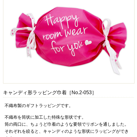
キャンディ形ラッピング巾着［No.2-053］
不織布製のギフトラッピングです。
不織布を筒状に加工した特殊な形状です。
筒の両口に、ちょうど巾着のような要領でリボンを通しました。
それぞれを絞ると、キャンディのような形状にラッピングができ