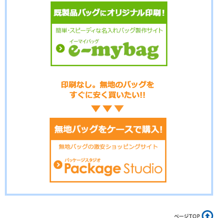
No.02-108
No.02-107
No.02-106
No.02-105
No.02-103
No.02-100
No.02-099
No.02-098
No.02-097