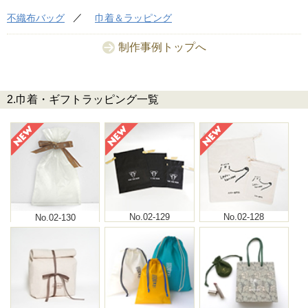
不織布バッグ
巾着＆ラッピング
制作事例トップへ
2.巾着・ギフトラッピング一覧
No.02-130
No.02-129
No.02-128