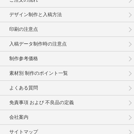
デザイン制作と入稿方法
印刷の注意点
No.17-083
No.17-082
No.17-081
入稿データ制作時の注意点
制作参考価格
素材別 制作のポイント一覧
No.17-080
No.17-079
No.17-078
よくある質問
免責事項 および 不良品の定義
会社案内
No.17-077
No.17-076
No.17-074
サイトマップ