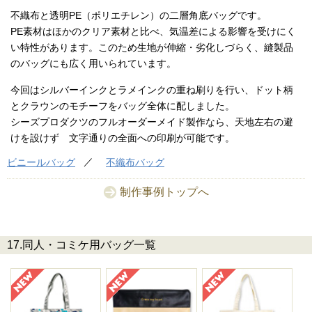
不織布と透明PE（ポリエチレン）の二層角底バッグです。
PE素材はほかのクリア素材と比べ、気温差による影響を受けにく
い特性があります。このため生地が伸縮・劣化しづらく、縫製品
のバッグにも広く用いられています。
今回はシルバーインクとラメインクの重ね刷りを行い、ドット柄
とクラウンのモチーフをバッグ全体に配しました。
シーズプロダクツのフルオーダーメイド製作なら、天地左右の避
けを設けず 文字通りの全面への印刷が可能です。
ビニールバッグ
不織布バッグ
制作事例トップへ
17.同人・コミケ用バッグ一覧