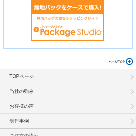
No.17-094
No.17-092
No.17-091
TOPページ
No.17-090
No.17-089
No.17-087
当社の強み
お客様の声
制作事例
No.17-086
No.17-085
No.17-084
ご注文の流れ