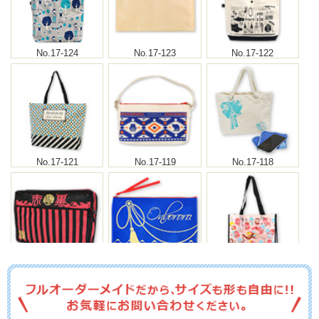
No.17-124
No.17-123
No.17-122
No.17-121
No.17-119
No.17-118
No.17-117
No.17-116
No.17-115