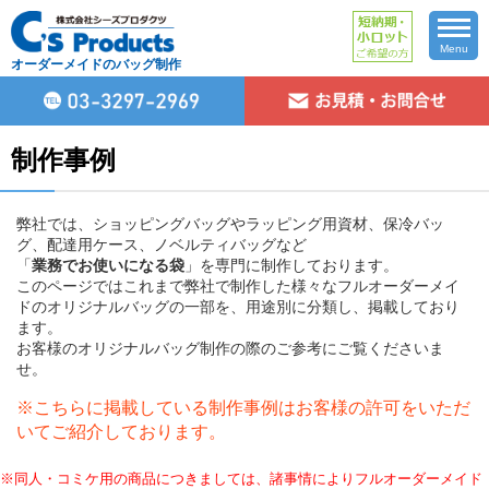
Menu
オーダーメイドのバッグ制作
制作事例
弊社では、ショッピングバッグやラッピング用資材、保冷バッ
グ、配達用ケース、ノベルティバッグなど
「
業務でお使いになる袋
」を専門に制作しております。
このページではこれまで弊社で制作した様々なフルオーダーメイ
ドのオリジナルバッグの一部を、用途別に分類し、掲載しており
ます。
お客様のオリジナルバッグ制作の際のご参考にご覧くださいま
せ。
※こちらに掲載している制作事例はお客様の許可をいただ
いてご紹介しております。
※同人・コミケ用の商品につきましては、諸事情によりフルオーダーメイド