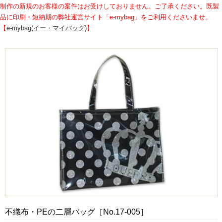
制作の新規のお客様の案件はお受けしておりません。ご了承ください。既製
品に印刷・短納期の弊社運営サイト「e-mybag」をご利用くださいませ。
【
e-mybag(イー・マイバッグ)
】
不織布・PEの二層バッグ［No.17-005］