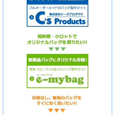
No.17-104
No.17-103
No.17-102
No.17-100
No.17-099
No.17-098
No.17-097
No.17-096
No.17-095