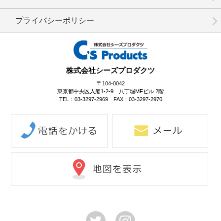
プライバシーポリシー
No.17-073
No.17-072
No.17-071
株式会社シーズプロダクツ
〒104-0042
東京都中央区入船1-2-9 八丁堀MFビル 2階
TEL：03-3297-2969 FAX：03-3297-2970
No.17-070
No.17-069
No.17-068
No.17-067
No.17-066
No.17-065