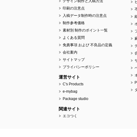
デザイン制作と入稿方法
印刷の注意点
入稿データ制作時の注意点
制作参考価格
素材別 制作のポイント一覧
よくある質問
免責事項 および 不良品の定義
会社案内
サイトマップ
プライバシーポリシー
運営サイト
C's Products
e-mybag
Package studio
関連サイト
エコつく