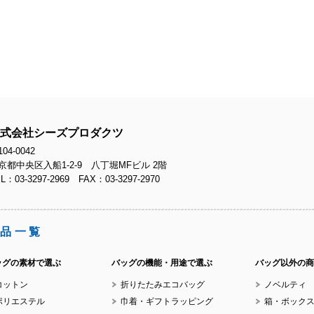
No.
式会社シーズプロダクツ
No.
04-0042
京都中央区入船1-2-9 八丁堀MFビル 2階
L：03-3297-2969 FAX：03-3297-2970
品一覧
No.
ッグの素材で選ぶ
バッグの機能・用途で選ぶ
バッグ以外の商
コットン
折りたたみエコバッグ
ノベルティ
ポリエステル
巾着・ギフトラッピング
箱・ボック