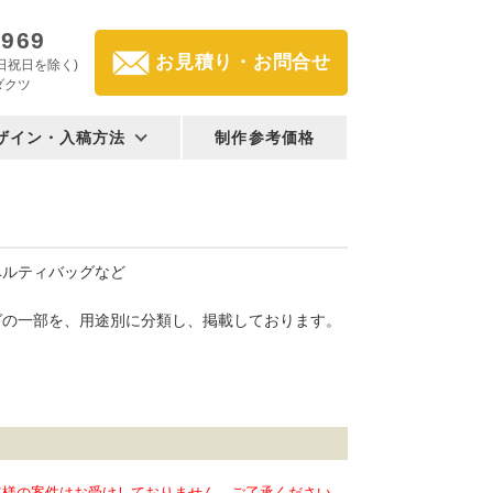
2969
お見積り・お問合せ
(土日祝日を除く)
ダクツ
ザイン・入稿方法
制作参考価格
ベルティバッグなど
グの一部を、用途別に分類し、掲載しております。
客様の案件はお受けしておりません。ご了承ください。