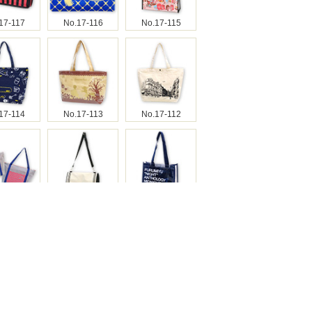
17-117
No.17-116
No.17-115
17-114
No.17-113
No.17-112
17-110
No.17-109
No.17-108
17-107
No.17-106
No.17-105