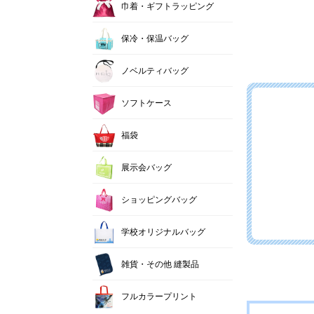
巾着・ギフトラッピング
保冷・保温バッグ
ノベルティバッグ
ソフトケース
福袋
展示会バッグ
ショッピングバッグ
学校オリジナルバッグ
雑貨・その他 縫製品
フルカラープリント