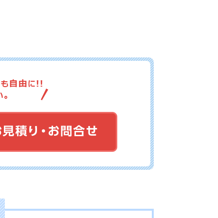
17-104
No.17-103
No.17-102
17-100
No.17-099
No.17-098
17-097
No.17-096
No.17-095