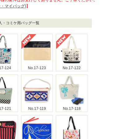
イー・マイバッグ)
】
同人・コミケ用バッグ一覧
17-124
No.17-123
No.17-122
17-121
No.17-119
No.17-118