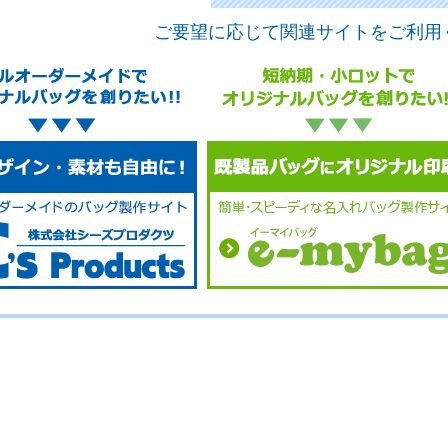
ご要望に応じて関連サイトをご利用
No.
No.
No.
No.