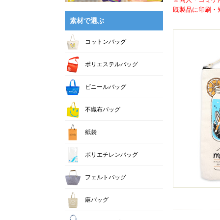
既製品に印刷・短
素材で選ぶ
コットンバッグ
ポリエステルバッグ
ビニールバッグ
不織布バッグ
紙袋
ポリエチレンバッグ
フェルトバッグ
麻バッグ