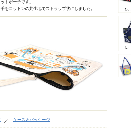
ラットポーチです。
引手をコットンの共生地でストラップ状にしました。
No.
No.
No.
グ
ケース＆パッケージ
No.