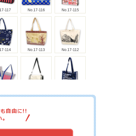
17-117
No.17-116
No.17-115
17-114
No.17-113
No.17-112
17-110
No.17-109
No.17-108
17-107
No.17-106
No.17-105