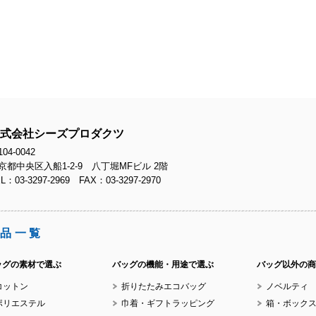
No.
式会社シーズプロダクツ
No.
04-0042
京都中央区入船1-2-9 八丁堀MFビル 2階
L：03-3297-2969 FAX：03-3297-2970
品一覧
No.
ッグの素材で選ぶ
バッグの機能・用途で選ぶ
バッグ以外の商
コットン
折りたたみエコバッグ
ノベルティ
ポリエステル
巾着・ギフトラッピング
箱・ボック