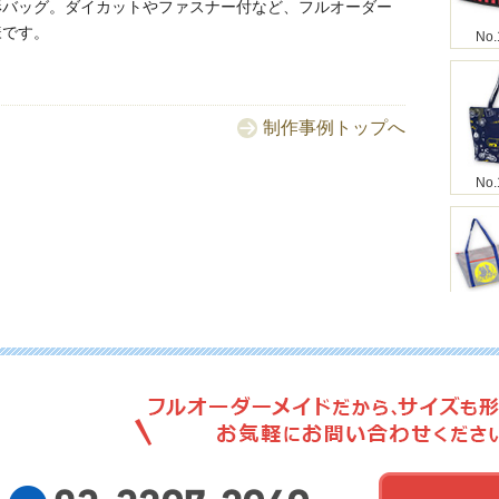
形バッグ。ダイカットやファスナー付など、フルオーダー
様です。
No.
制作事例トップへ
No.
No.
No.