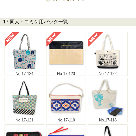
17.同人・コミケ用バッグ一覧
No.17-124
No.17-123
No.17-122
No.17-121
No.17-119
No.17-118