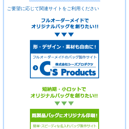
ご要望に応じて関連サイトをご利用ください
No.17-107
No.17-106
No.17-105
No.17-104
No.17-103
No.17-102
No.17-100
No.17-099
No.17-098