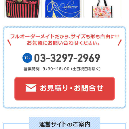
No.17-117
No.17-116
No.17-115
No.17-114
No.17-113
No.17-112
No.17-110
No.17-109
No.17-108