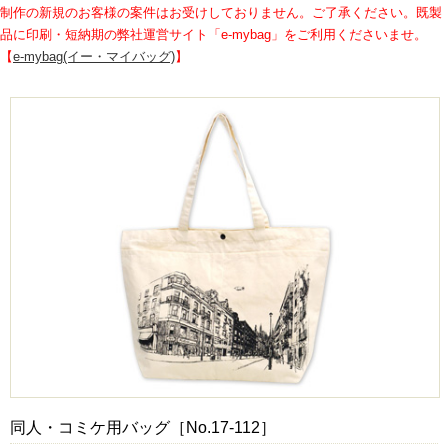
制作の新規のお客様の案件はお受けしておりません。ご了承ください。既製
品に印刷・短納期の弊社運営サイト「e-mybag」をご利用くださいませ。
【
e-mybag(イー・マイバッグ)
】
同人・コミケ用バッグ［No.17-112］