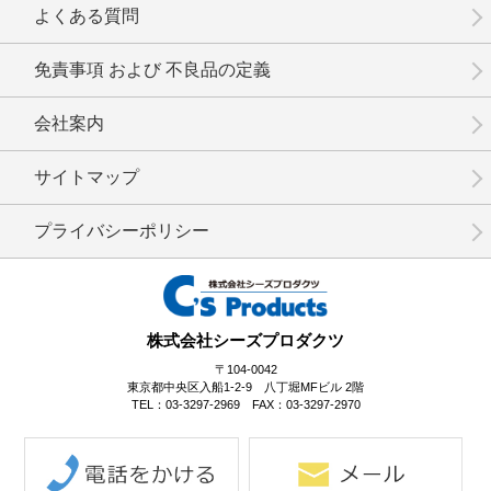
よくある質問
免責事項 および 不良品の定義
会社案内
No.17-077
No.17-076
No.17-074
サイトマップ
プライバシーポリシー
No.17-073
No.17-072
No.17-071
株式会社シーズプロダクツ
〒104-0042
東京都中央区入船1-2-9 八丁堀MFビル 2階
TEL：03-3297-2969 FAX：03-3297-2970
No.17-070
No.17-069
No.17-068