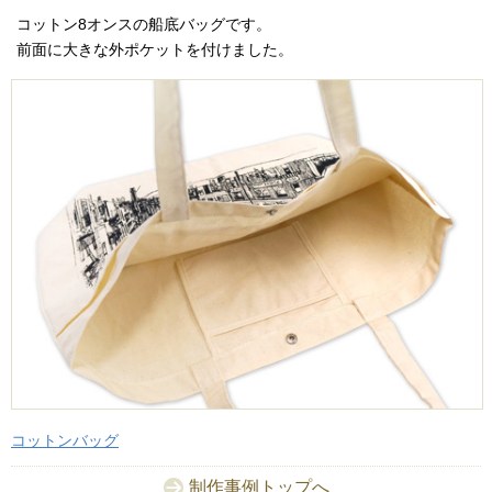
コットン8オンスの船底バッグです。
前面に大きな外ポケットを付けました。
コットンバッグ
制作事例トップへ