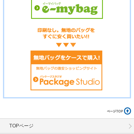
No.17-097
No.17-096
No.17-095
No.17-094
No.17-092
No.17-091
TOPページ
No.17-090
No.17-089
No.17-087