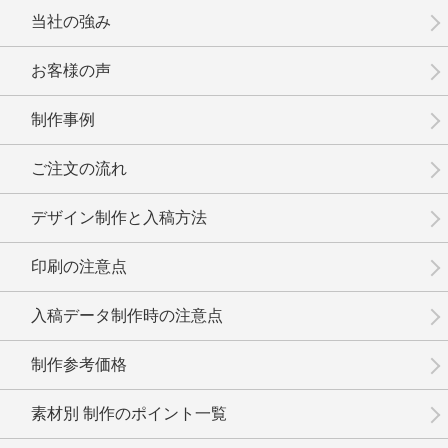
当社の強み
お客様の声
制作事例
No.17-086
No.17-085
No.17-084
ご注文の流れ
デザイン制作と入稿方法
印刷の注意点
No.17-083
No.17-082
No.17-081
入稿データ制作時の注意点
制作参考価格
素材別 制作のポイント一覧
No.17-080
No.17-079
No.17-078