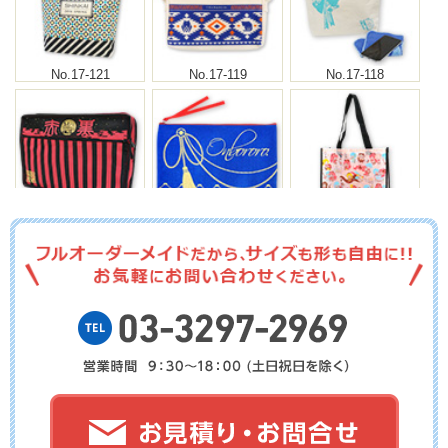
No.17-121
No.17-119
No.17-118
No.17-117
No.17-116
No.17-115
No.17-114
No.17-113
No.17-112