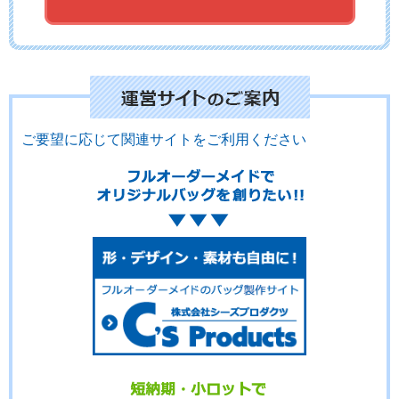
No.17-110
No.17-109
No.17-108
ご要望に応じて関連サイトをご利用ください
No.17-107
No.17-106
No.17-105
No.17-104
No.17-103
No.17-102