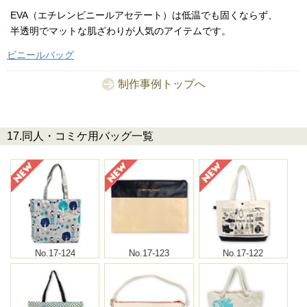
EVA（エチレンビニールアセテート）は低温でも固くならず、
半透明でマットな肌ざわりが人気のアイテムです。
ビニールバッグ
制作事例トップへ
17.同人・コミケ用バッグ一覧
No.17-124
No.17-123
No.17-122