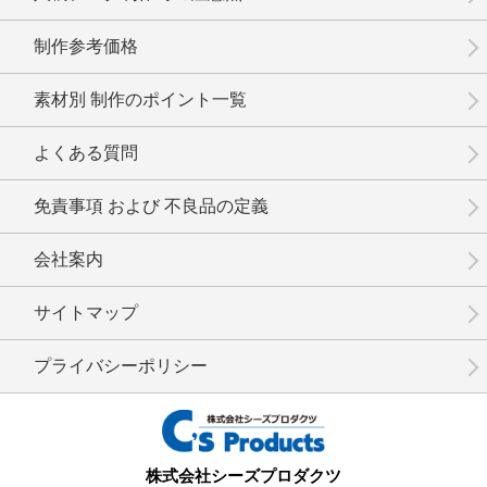
制作参考価格
素材別 制作のポイント一覧
No.17-080
No.17-079
No.17-078
よくある質問
免責事項 および 不良品の定義
会社案内
No.17-077
No.17-076
No.17-074
サイトマップ
プライバシーポリシー
No.17-073
No.17-072
No.17-071
株式会社シーズプロダクツ