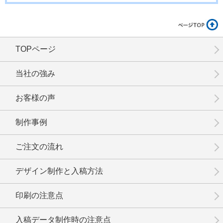
TOPページ
No.17-090
No.17-089
No.17-087
当社の強み
お客様の声
制作事例
No.17-086
No.17-085
No.17-084
ご注文の流れ
デザイン制作と入稿方法
印刷の注意点
No.17-083
No.17-082
No.17-081
入稿データ制作時の注意点