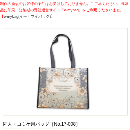
制作の新規のお客様の案件はお受けしておりません。ご了承ください。既製
品に印刷・短納期の弊社運営サイト「e-mybag」をご利用くださいませ。
【
e-mybag(イー・マイバッグ)
】
同人・コミケ用バッグ［No.17-008］