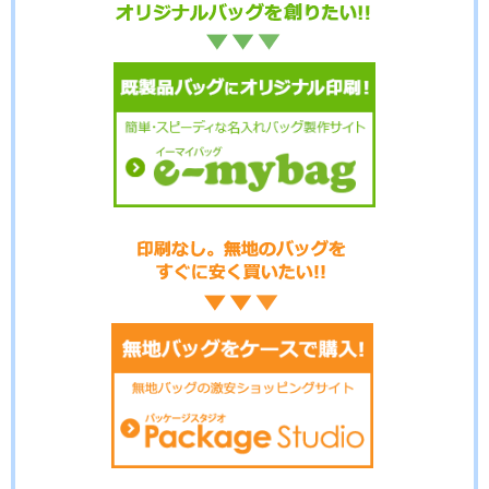
No.17-100
No.17-099
No.17-098
No.17-097
No.17-096
No.17-095
No.17-094
No.17-092
No.17-091