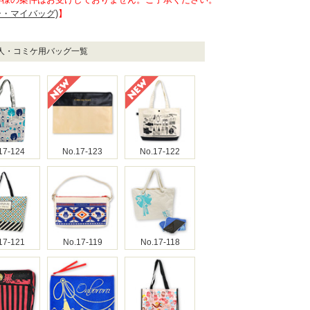
イー・マイバッグ)
】
同人・コミケ用バッグ一覧
17-124
No.17-123
No.17-122
17-121
No.17-119
No.17-118