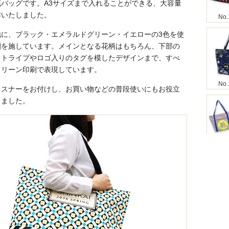
バッグです。A3サイズまで入れることができる、大容量
作いたしました。
No.
地に、ブラック・エメラルドグリーン・イエローの3色を使
刷を施しています。メインとなる花柄はもちろん、下部の
ストライプやロゴ入りのタグを模したデザインまで、すべ
クリーン印刷で表現しています。
No.
ァスナーをお付けし、お買い物などの普段使いにもお役立
りました。
No.
No.