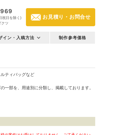
2969
お見積り・お問合せ
(土日祝日を除く)
ダクツ
ザイン・入稿方法
制作参考価格
ベルティバッグなど
グの一部を、用途別に分類し、掲載しております。
客様の案件はお受けしておりません。ご了承ください。