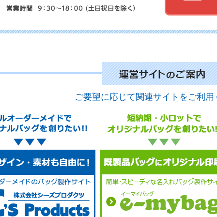
No.
No.
ご要望に応じて関連サイトをご利用
No.
No.