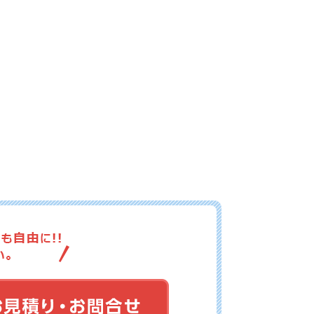
17-104
No.17-103
No.17-102
17-100
No.17-099
No.17-098
17-097
No.17-096
No.17-095