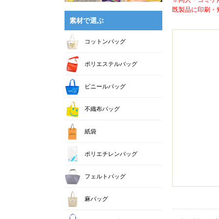
既製品に印刷・短
素材で選ぶ
コットンバッグ
ポリエステルバッグ
ビニールバッグ
不織布バッグ
紙袋
ポリエチレンバッグ
フェルトバッグ
麻バッグ