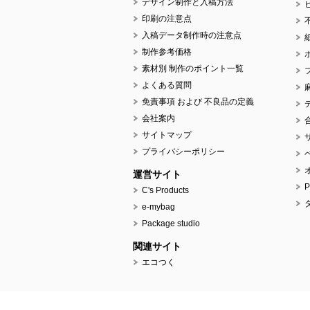
デザイン制作と入稿方法
印刷の注意点
入稿データ制作時の注意点
制作参考価格
素材別 制作のポイント一覧
よくある質問
免責事項 および 不良品の定義
会社案内
サイトマップ
プライバシーポリシー
運営サイト
C's Products
e-mybag
Package studio
関連サイト
エコつく