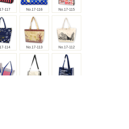
17-117
No.17-116
No.17-115
17-114
No.17-113
No.17-112
17-110
No.17-109
No.17-108
17-107
No.17-106
No.17-105