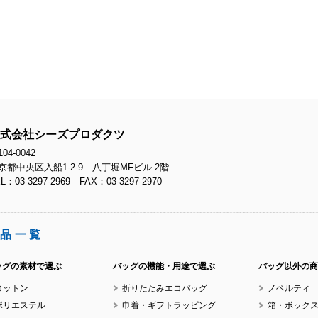
No.
式会社シーズプロダクツ
No.
04-0042
京都中央区入船1-2-9 八丁堀MFビル 2階
L：03-3297-2969 FAX：03-3297-2970
品一覧
No.
ッグの素材で選ぶ
バッグの機能・用途で選ぶ
バッグ以外の商
コットン
折りたたみエコバッグ
ノベルティ
ポリエステル
巾着・ギフトラッピング
箱・ボック