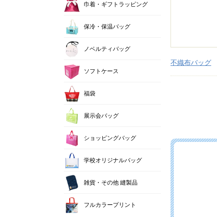
巾着・ギフトラッピング
保冷・保温バッグ
ノベルティバッグ
不織布バッグ
ソフトケース
福袋
展示会バッグ
ショッピングバッグ
学校オリジナルバッグ
雑貨・その他 縫製品
フルカラープリント