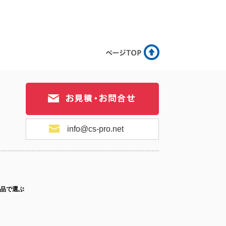
17-070
No.17-069
No.17-068
17-067
No.17-066
No.17-065
info@cs-pro.net
17-064
No.17-063
No.17-062
品で選ぶ
ス