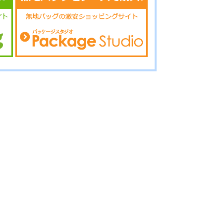
17-094
No.17-092
No.17-091
17-090
No.17-089
No.17-087
17-086
No.17-085
No.17-084
17-083
No.17-082
No.17-081