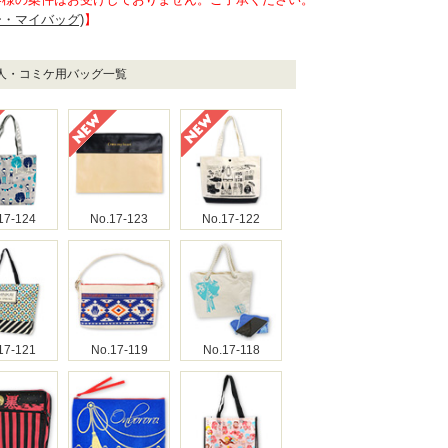
イー・マイバッグ)
】
同人・コミケ用バッグ一覧
17-124
No.17-123
No.17-122
17-121
No.17-119
No.17-118