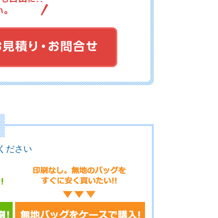
17-104
No.17-103
No.17-102
17-100
No.17-099
No.17-098
ください
17-097
No.17-096
No.17-095