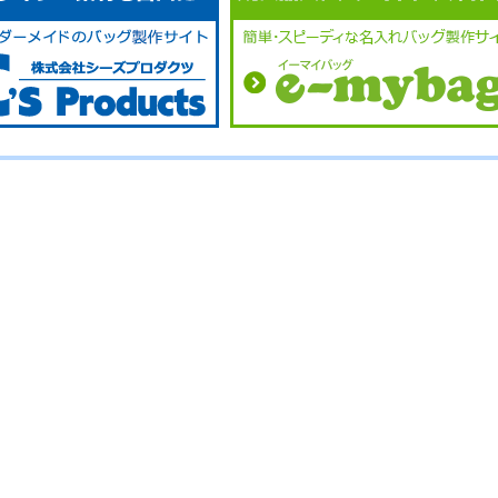
No.
No.
No.
No.