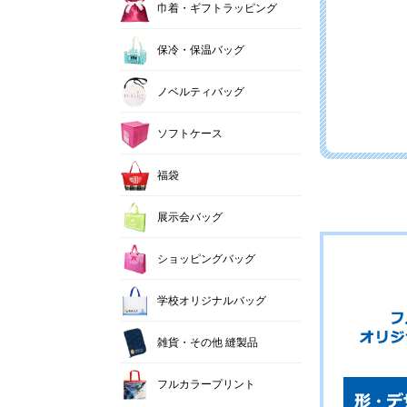
巾着・ギフトラッピング
保冷・保温バッグ
ノベルティバッグ
ソフトケース
福袋
展示会バッグ
ショッピングバッグ
学校オリジナルバッグ
雑貨・その他 縫製品
フルカラープリント