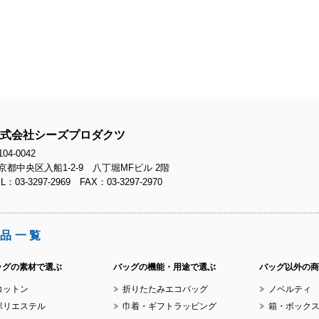
No.
式会社シーズプロダクツ
No.
04-0042
京都中央区入船1-2-9 八丁堀MFビル 2階
L：03-3297-2969 FAX：03-3297-2970
品一覧
No.
ッグの素材で選ぶ
バッグの機能・用途で選ぶ
バッグ以外の商
コットン
折りたたみエコバッグ
ノベルティ
ポリエステル
巾着・ギフトラッピング
箱・ボック