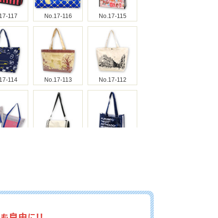
17-117
No.17-116
No.17-115
17-114
No.17-113
No.17-112
17-110
No.17-109
No.17-108
17-107
No.17-106
No.17-105