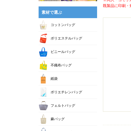
既製品に印刷・短
素材で選ぶ
コットンバッグ
ポリエステルバッグ
ビニールバッグ
不織布バッグ
紙袋
ポリエチレンバッグ
フェルトバッグ
麻バッグ