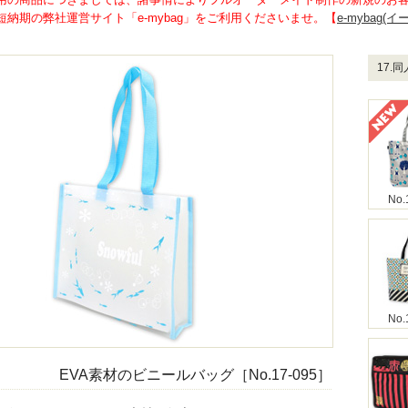
納期の弊社運営サイト「e-mybag」をご利用くださいませ。【
e-mybag(
17.
No.
No.
EVA素材のビニールバッグ［No.17-095］