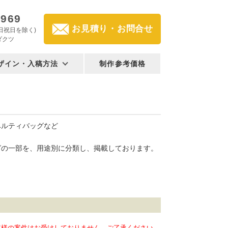
2969
お見積り・お問合せ
(土日祝日を除く)
ダクツ
ザイン・入稿方法
制作参考価格
ベルティバッグなど
グの一部を、用途別に分類し、掲載しております。
客様の案件はお受けしておりません。ご了承ください。