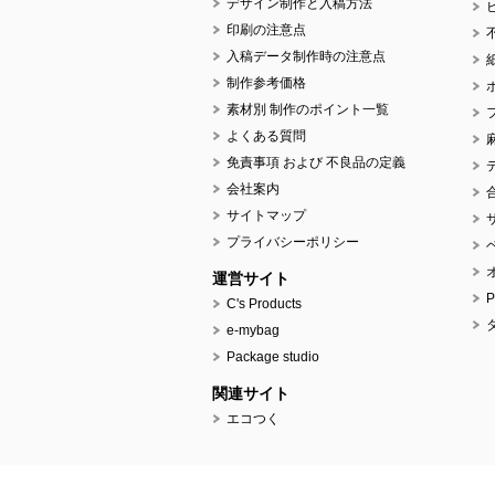
デザイン制作と入稿方法
印刷の注意点
入稿データ制作時の注意点
制作参考価格
素材別 制作のポイント一覧
よくある質問
免責事項 および 不良品の定義
会社案内
サイトマップ
プライバシーポリシー
運営サイト
C's Products
e-mybag
Package studio
関連サイト
エコつく