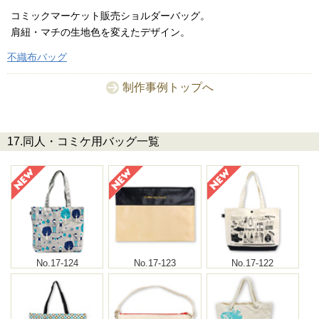
コミックマーケット販売ショルダーバッグ。
肩紐・マチの生地色を変えたデザイン。
不織布バッグ
制作事例トップへ
17.同人・コミケ用バッグ一覧
No.17-124
No.17-123
No.17-122