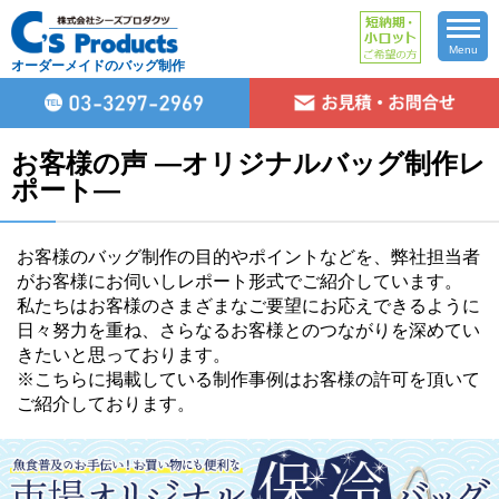
Menu
オーダーメイドのバッグ制作
お客様の声 ―オリジナルバッグ制作レ
ポート―
お客様のバッグ制作の目的やポイントなどを、弊社担当者
がお客様にお伺いしレポート形式でご紹介しています。
私たちはお客様のさまざまなご要望にお応えできるように
日々努力を重ね、さらなるお客様とのつながりを深めてい
きたいと思っております。
※こちらに掲載している制作事例はお客様の許可を頂いて
ご紹介しております。