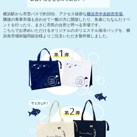
横浜駅から市営バスで約10分、アクセス抜群な
横浜市中央卸売市場
。
隣接の青果市場も合わせて一般の方に開放したり、魚食にちなんだイベ
ントを行ったり、まさに市民の台所と呼べる市場です。
こちらでお求めいただけるオリジナルのポリエステル保冷バッグを、横
浜魚市場卸協同組合様よりご注文いただき製作致しました。