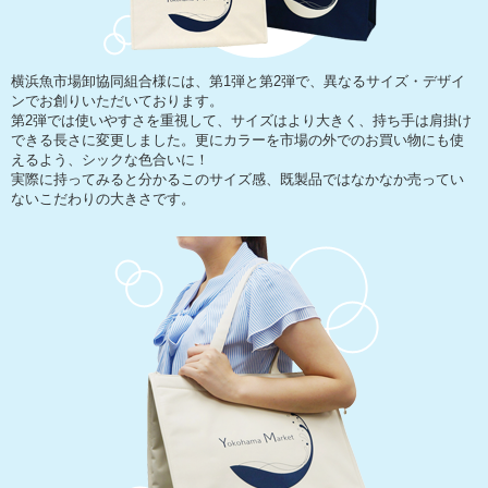
横浜魚市場卸協同組合様には、第1弾と第2弾で、異なるサイズ・デザイ
ンでお創りいただいております。
第2弾では使いやすさを重視して、サイズはより大きく、持ち手は肩掛け
できる長さに変更しました。更にカラーを市場の外でのお買い物にも使
えるよう、シックな色合いに！
実際に持ってみると分かるこのサイズ感、既製品ではなかなか売ってい
ないこだわりの大きさです。