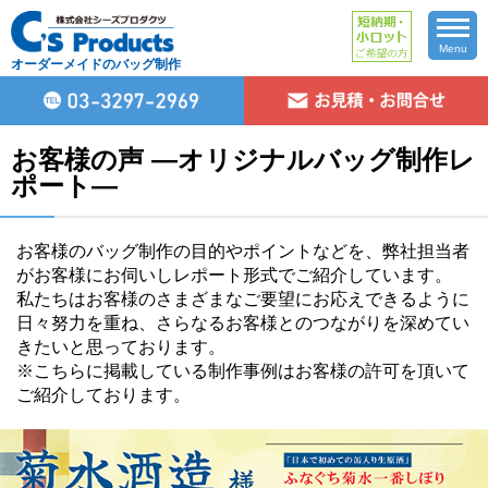
Menu
オーダーメイドのバッグ制作
お客様の声 ―オリジナルバッグ制作レ
ポート―
お客様のバッグ制作の目的やポイントなどを、弊社担当者
がお客様にお伺いしレポート形式でご紹介しています。
私たちはお客様のさまざまなご要望にお応えできるように
日々努力を重ね、さらなるお客様とのつながりを深めてい
きたいと思っております。
※こちらに掲載している制作事例はお客様の許可を頂いて
ご紹介しております。