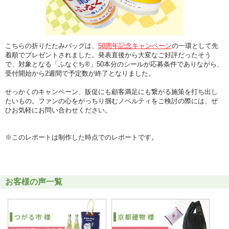
こちらの折りたたみバッグは、
50周年記念キャンペーン
の一環として先
着順でプレゼントされました。発表直後から大変なご好評だったそう
で、対象となる「ふなぐち®」50本分のシールが応募条件でありながら、
受付開始から2週間で予定数が終了となりました。
せっかくのキャンペーン、販促にも顧客満足にも繋がる施策を打ち出し
たいもの。ファンの心をがっちり掴むノベルティをご検討の際には、ぜ
ひお気軽にお問い合わせください。
※このレポートは制作した時点でのレポートです。
お客様の声一覧