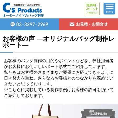
Menu
オーダーメイドのバッグ制作
お客様の声 ―オリジナルバッグ制作レ
ポート―
お客様のバッグ制作の目的やポイントなどを、弊社担当者
がお客様にお伺いしレポート形式でご紹介しています。
私たちはお客様のさまざまなご要望にお応えできるように
日々努力を重ね、さらなるお客様とのつながりを深めてい
きたいと思っております。
※こちらに掲載している制作事例はお客様の許可を頂いて
ご紹介しております。