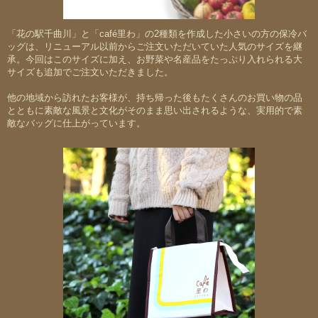
「花の駅千曲川」と「café里わ」の2種類を作成した小さいの方の保冷バ
ッグは、リニューアル以前からご注文いただいていた人気のサイズを継
承。今回はこのサイズに加え、
お野菜や名産品をたっぷり入れられる大
サイズも追加
でご注文いただきました。
他の地域から訪れたお客様が、持ち帰った後もたくさんのお買い物の品
とともに素敵な風景と文化がそのまま思い出されるような、実用的で素
敵なバッグに仕上がっています。