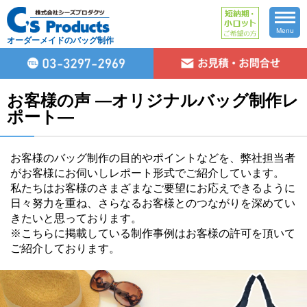
Menu
オーダーメイドのバッグ制作
お客様の声 ―オリジナルバッグ制作レ
ポート―
お客様のバッグ制作の目的やポイントなどを、弊社担当者
がお客様にお伺いしレポート形式でご紹介しています。
私たちはお客様のさまざまなご要望にお応えできるように
日々努力を重ね、さらなるお客様とのつながりを深めてい
きたいと思っております。
※こちらに掲載している制作事例はお客様の許可を頂いて
ご紹介しております。