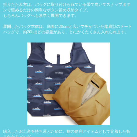
折りたたみ方は、バッグに取り付けられている帯で巻いてスナップボタ
ンで留めるだけの簡単な
ボタン留め収納タイプ
。
もちろんバッグへも素早く展開できます。
展開したバッグ本体は、底面に20cmと広いマチがついた船底型のトート
バッグで、約20Lほどの容量があり、とにかくたくさん入れられます。
購入したお土産を持ち運ぶために、旅の便利アイテムとして定着した折
りたたみバッグ。