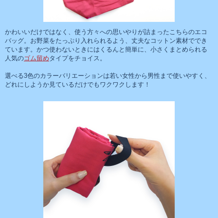
かわいいだけではなく、使う方々への思いやりが詰まったこちらのエコ
バッグ。お野菜をたっぷり入れられるよう、
丈夫なコットン素材
ででき
ています。かつ使わないときにはくるんと簡単に、
小さくまとめられる
人気の
ゴム留め
タイプ
をチョイス。
選べる3色のカラーバリエーションは若い女性から男性まで使いやすく、
どれにしようか見ているだけでもワクワクします！