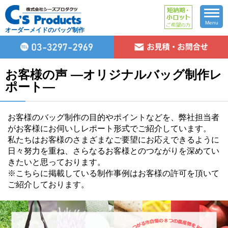
Menu
オーダーメイドのバッグ制作
お客様の声 ―オリジナルバッグ制作レ
ポート―
お客様のバッグ制作の目的やポイントなどを、弊社担当者
がお客様にお伺いしレポート形式でご紹介しています。
私たちはお客様のさまざまなご要望にお応えできるように
日々努力を重ね、さらなるお客様とのつながりを深めてい
きたいと思っております。
※こちらに掲載している制作事例はお客様の許可を頂いて
ご紹介しております。