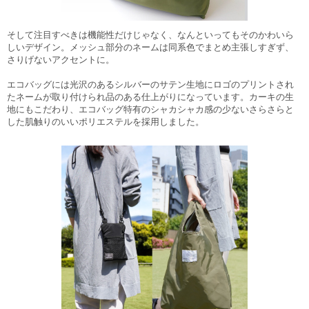
そして注目すべきは機能性だけじゃなく、なんといってもそのかわいら
しいデザイン。メッシュ部分のネームは同系色でまとめ主張しすぎず、
さりげないアクセントに。
エコバッグには光沢のあるシルバーのサテン生地にロゴのプリントされ
たネームが取り付けられ品のある仕上がりになっています。カーキの生
地にもこだわり、エコバッグ特有のシャカシャカ感の少ない
さらさらと
した肌触りのいいポリエステル
を採用しました。