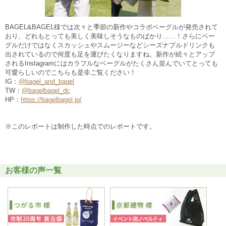
BAGEL&BAGEL様では次々と季節の新作やコラボベーグルが発売されて
おり、どれもとっても美しく美味しそうなものばかり……！さらにベー
グルだけではなくスカッシュやスムージーなどシーズナブルドリンクも
出されているので何度も足を運びたくなりますね。新作が続々とアップ
されるInstagramにはカラフルなベーグルがたくさん並んでいてとっても
可愛らしいのでこちらも是非ご覧ください！
IG：
@bagel_and_bagel
TW：
@bagelbagel_dc
HP：
https://bagelbagel.jp/
※このレポートは制作した時点でのレポートです。
お客様の声一覧