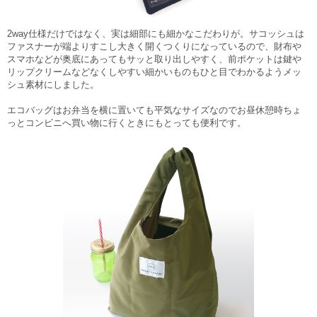
2way仕様だけではなく、実は細部にも細かなこだわりが。サコッシュは
ファスナーが端よりすこし大きく開くつくり
になっているので、財布や
スマホなどが奥底にあってもサッと取り出しやすく、前ポケットは鍵や
リップクリームなどなくしやすい細かいものもひと目でわかるよう
メッ
シュ素材
にしました。
エコバッグはお弁当を横に置いても平気なサイズなのでお昼休憩時ちょ
っとコンビニへ買い物に行くときにもとっても便利です。