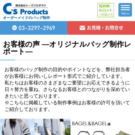
Menu
オーダーメイドのバッグ制作
お客様の声 ―オリジナルバッグ制作レ
ポート―
お客様のバッグ制作の目的やポイントなどを、弊社担当者
がお客様にお伺いしレポート形式でご紹介しています。
私たちはお客様のさまざまなご要望にお応えできるように
日々努力を重ね、さらなるお客様とのつながりを深めてい
きたいと思っております。
※こちらに掲載している制作事例はお客様の許可を頂いて
ご紹介しております。