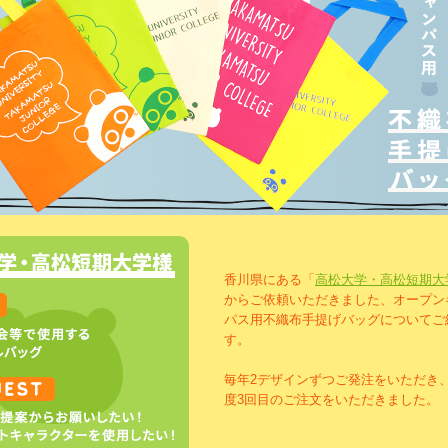
香川県にある「
高松大学・高松短期大
からご依頼いただきました、オープン
パス用不織布手提げバッグについてご
す。
毎年2デザインずつご発注をいただき
度3回目のご注文をいただきました。