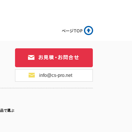
info@cs-pro.net
品で選ぶ
ス