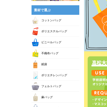
素材で選ぶ
コットンバッグ
ポリエステルバッグ
ビニールバッグ
不織布バッグ
紙袋
ポリエチレンバッグ
フェルトバッグ
麻バッグ