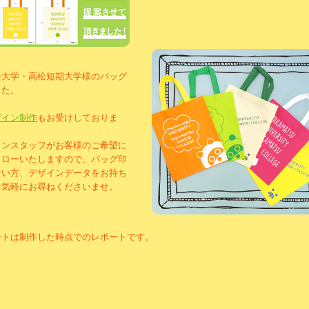
松大学・高松短期大学様のバッグ
した。
ザイン制作
もお受けしておりま
インスタッフがお客様のご希望に
ォローいたしますので、バッグ印
ない方、デザインデータをお持ち
お気軽にお尋ねくださいませ。
ートは制作した時点でのレポートです。