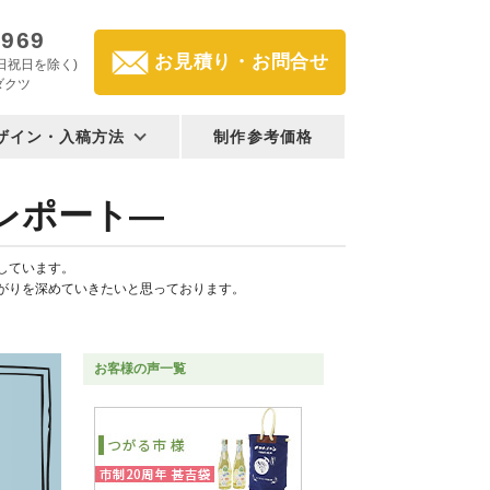
2969
お見積り・お問合せ
(土日祝日を除く)
ダクツ
ザイン・入稿方法
制作参考価格
レポート―
しています。
がりを深めていきたいと思っております。
お客様の声一覧