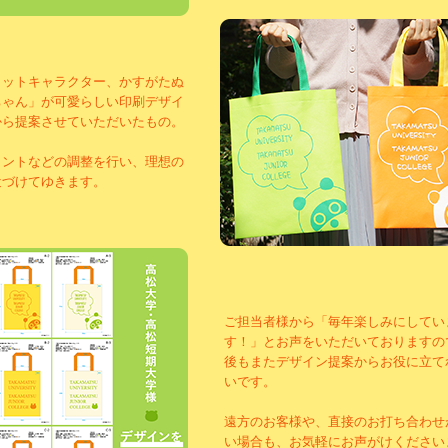
コットキャラクター、かすがたぬ
ちゃん」が可愛らしい印刷デザイ
から提案させていただいたもの。
ォントなどの調整を行い、理想の
近づけてゆきます。
ご担当者様から「毎年楽しみにしてい
す！」とお声をいただいておりますの
後もまたデザイン提案からお役に立て
いです。
遠方のお客様や、直接のお打ち合わせ
い場合も、お気軽にお声がけください