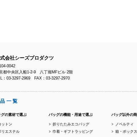
式会社シーズプロダクツ
04-0042
京都中央区入船1-2-9 八丁堀MFビル 2階
L：03-3297-2969 FAX：03-3297-2970
品一覧
ッグの素材で選ぶ
バッグの機能・用途で選ぶ
バッグ以外の商
コットン
折りたたみエコバッグ
ノベルティ
ポリエステル
巾着・ギフトラッピング
箱・ボック