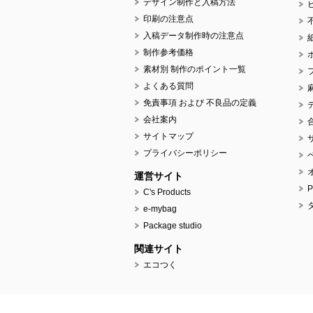
デザイン制作と入稿方法
印刷の注意点
入稿データ制作時の注意点
制作参考価格
素材別 制作のポイント一覧
よくある質問
免責事項 および 不良品の定義
会社案内
サイトマップ
プライバシーポリシー
運営サイト
C's Products
e-mybag
Package studio
関連サイト
エコつく