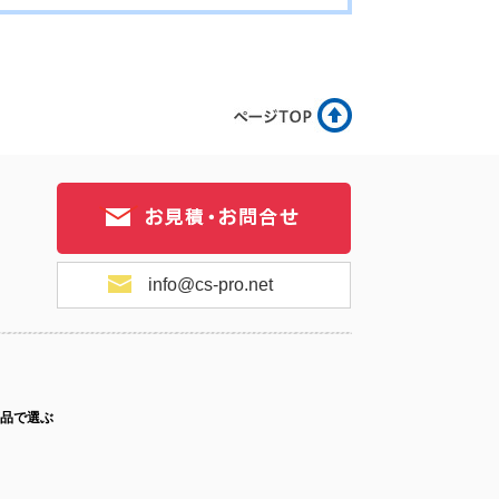
info@cs-pro.net
品で選ぶ
ス