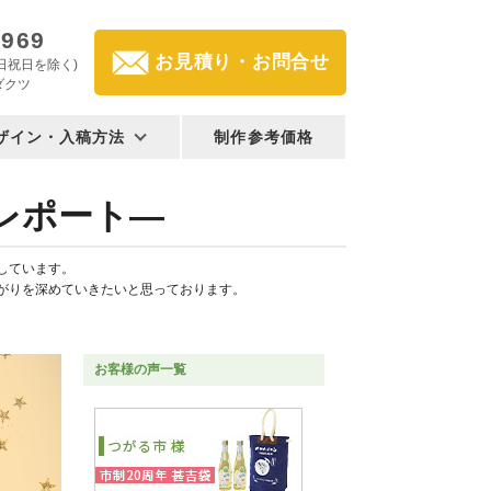
2969
お見積り・お問合せ
(土日祝日を除く)
ダクツ
ザイン・入稿方法
制作参考価格
レポート―
しています。
がりを深めていきたいと思っております。
お客様の声一覧