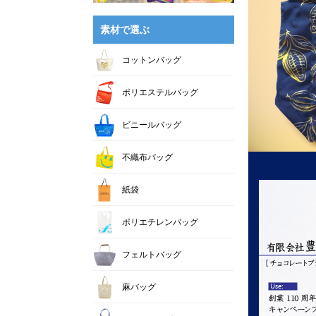
素材で選ぶ
コットンバッグ
ポリエステルバッグ
ビニールバッグ
不織布バッグ
紙袋
ポリエチレンバッグ
フェルトバッグ
麻バッグ