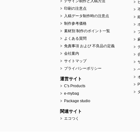
デザイン制作と入稿方法
印刷の注意点
入稿データ制作時の注意点
制作参考価格
素材別 制作のポイント一覧
よくある質問
免責事項 および 不良品の定義
会社案内
サイトマップ
プライバシーポリシー
運営サイト
C's Products
e-mybag
Package studio
関連サイト
エコつく