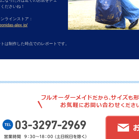
気になった方は近くのお店をチェ
てくださいね！
オンラインストア：
eonidas-alex.jp/
ートは制作した時点でのレポートです。