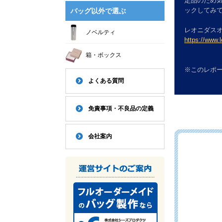
定品のため
ックしてみ
バッグ以外で選ぶ
レオニダス
ノベルティ
https://www.l
箱・ボックス
※このレポ
よくある質問
免責事項・不良品の定義
会社案内