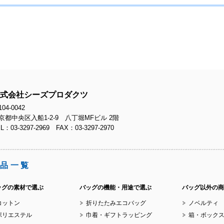
式会社シーズプロダクツ
04-0042
京都中央区入船1-2-9 八丁堀MFビル 2階
L：03-3297-2969 FAX：03-3297-2970
品一覧
ッグの素材で選ぶ
バッグの機能・用途で選ぶ
バッグ以外の商
コットン
折りたたみエコバッグ
ノベルティ
ポリエステル
巾着・ギフトラッピング
箱・ボック