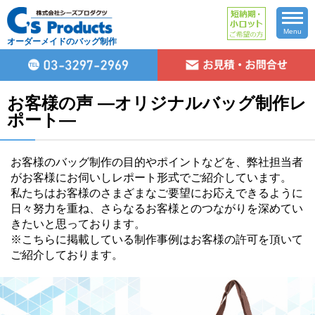
Menu
オーダーメイドのバッグ制作
お客様の声 ―オリジナルバッグ制作レ
ポート―
お客様のバッグ制作の目的やポイントなどを、弊社担当者
がお客様にお伺いしレポート形式でご紹介しています。
私たちはお客様のさまざまなご要望にお応えできるように
日々努力を重ね、さらなるお客様とのつながりを深めてい
きたいと思っております。
※こちらに掲載している制作事例はお客様の許可を頂いて
ご紹介しております。