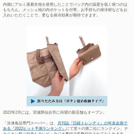
内側にアルミ蒸着生地を使用したことでバッグ内の温度を低く保つのは
もちろん、メッシュ地の内ポケットを付帯。お手持ちの保冷材などをお
入れいただくことで、更なる保冷効果が期待できます。
2022年2月には、宮城県仙台市に待望の新店舗もオープン。
「冷凍食品専門スーパー」は、
月刊誌『日経トレンディ』の年末企画で
ある『2022ヒット予測ランキング』
にて堂々の第二位にランクイン。テ
クニカン様ご自身もテレビ・ラジオ番組で多数紹介されておられます。