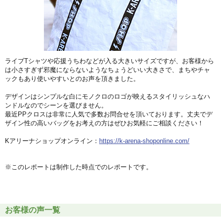
ライブTシャツや応援うちわなどが入る大きいサイズですが、お客様から
は小さすぎず邪魔にならないような
ちょうどいい大きさで、まちやチャ
ックもあり使いやすい
とのお声を頂きました。
デザインはシンプルな白にモノクロのロゴが映えるスタイリッシュなハ
ンドルなのでシーンを選びません。
最近PPクロスは非常に人気で多数お問合せを頂いております。丈夫でデ
ザイン性の高いバッグをお考えの方はぜひお気軽にご相談ください！
Kアリーナショップオンライン：
https://k-arena-shoponline.com/
※このレポートは制作した時点でのレポートです。
お客様の声一覧