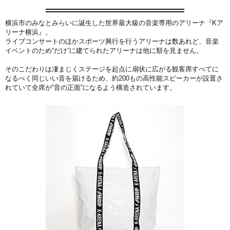
横浜市のみなとみらいに誕生した世界最大級の音楽専用のアリーナ『
Kア
リーナ横浜
』。
ライブコンサートのほかスポーツ興行を行うアリーナは数あれど、音楽
イベントのため“だけ”に建てられたアリーナは他に類を見ません。
そのこだわりは凄まじくステージを起点に扇状に広がる観客席すべてに
なるべく同じいい音を届けるため、約200もの高性能スピーカーが設置さ
れていて全席が“音の正面”になるよう構造されています。