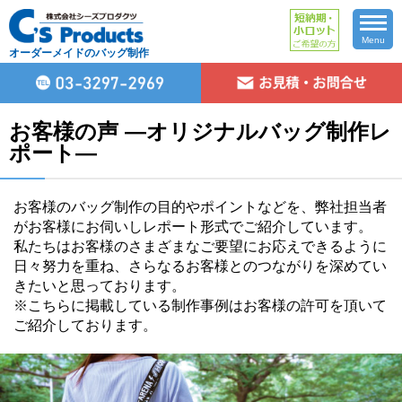
Menu
オーダーメイドのバッグ制作
お客様の声 ―オリジナルバッグ制作レ
ポート―
お客様のバッグ制作の目的やポイントなどを、弊社担当者
がお客様にお伺いしレポート形式でご紹介しています。
私たちはお客様のさまざまなご要望にお応えできるように
日々努力を重ね、さらなるお客様とのつながりを深めてい
きたいと思っております。
※こちらに掲載している制作事例はお客様の許可を頂いて
ご紹介しております。