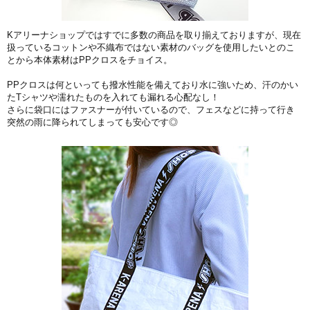
Kアリーナショップではすでに多数の商品を取り揃えておりますが、現在
扱っているコットンや不織布ではない素材のバッグを使用したいとのこ
とから本体素材はPPクロスをチョイス。
PPクロスは何といっても撥水性能を備えており水に強い
ため、汗のかい
たTシャツや濡れたものを入れても漏れる心配なし！
さらに袋口にはファスナーが付いているので、フェスなどに持って行き
突然の雨に降られてしまっても安心です◎