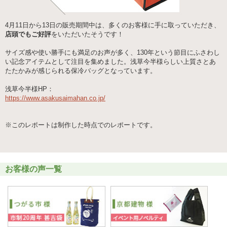
4月11日から13日の販売期間中は、多くのお客様に手に取っていただき、
店頭でもご好評
をいただいたそうです！
サイズ感や使い勝手にも満足のお声が多く、130年という節目にふさわし
い記念アイテムとして注目を集めました。浅草今半様らしい上質さとあ
たたかみが感じられる保冷バッグとなっています。
浅草今半様HP：
https://www.asakusaimahan.co.jp/
※このレポートは制作した時点でのレポートです。
お客様の声一覧