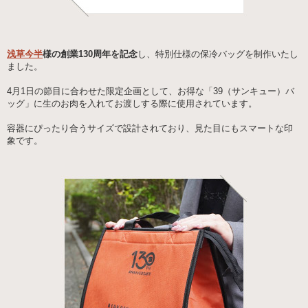
浅草今半
様の創業130周年を記念
し、特別仕様の保冷バッグを制作いたし
ました。
4月1日の節目に合わせた限定企画として、お得な「39（サンキュー）バ
ッグ」に生のお肉を入れてお渡しする際に使用されています。
容器にぴったり合うサイズで設計されており、見た目にもスマートな印
象です。