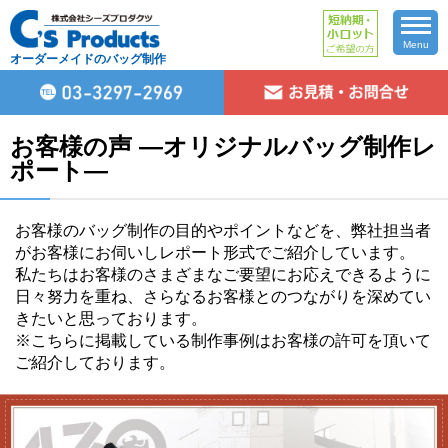
Menu
オーダーメイドのバッグ制作
お客様の声 ―オリジナルバッグ制作レ
ポート―
お客様のバッグ制作の目的やポイントなどを、弊社担当者
がお客様にお伺いしレポート形式でご紹介しています。
私たちはお客様のさまざまなご要望にお応えできるように
日々努力を重ね、さらなるお客様とのつながりを深めてい
きたいと思っております。
※こちらに掲載している制作事例はお客様の許可を頂いて
ご紹介しております。