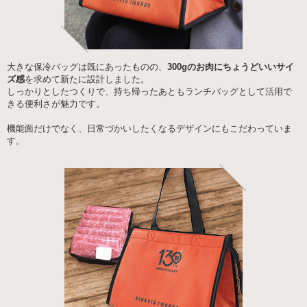
大きな保冷バッグは既にあったものの、
300gのお肉にちょうどいいサイ
ズ感
を求めて新たに設計しました。
しっかりとしたつくりで、持ち帰ったあともランチバッグとして活用で
きる便利さが魅力です。
機能面だけでなく、日常づかいしたくなるデザインにもこだわっていま
す。