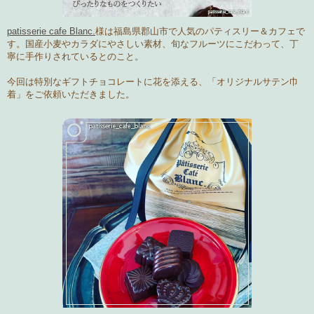
patisserie cafe Blanc.
様は福島県郡山市で人気のパティスリー＆カフェで
す。国産小麦やカラダにやさしい素材、旬なフルーツにこだわって、丁
寧に手作りされているとのこと。
今回は特別なギフトチョコレートに花を添える、
「オリジナルサテン巾
着」
をご依頼いただきました。