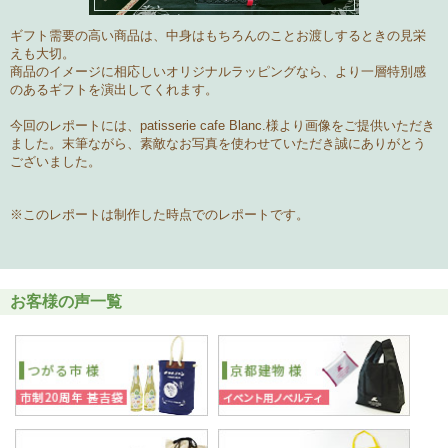
ギフト需要の高い商品は、中身はもちろんのこと
お渡しするときの見栄
えも大切。
商品のイメージに相応しい
オリジナルラッピング
なら、より一層特別感
のあるギフトを演出してくれます。
今回のレポートには、patisserie cafe Blanc.様より画像をご提供いただき
ました。末筆ながら、素敵なお写真を使わせていただき誠にありがとう
ございました。
※このレポートは制作した時点でのレポートです。
お客様の声一覧