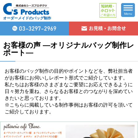
Menu
オーダーメイドのバッグ制作
お客様の声 ―オリジナルバッグ制作レ
ポート―
お客様のバッグ制作の目的やポイントなどを、弊社担当者
がお客様にお伺いしレポート形式でご紹介しています。
私たちはお客様のさまざまなご要望にお応えできるように
日々努力を重ね、さらなるお客様とのつながりを深めてい
きたいと思っております。
※こちらに掲載している制作事例はお客様の許可を頂いて
ご紹介しております。