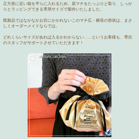
正方形に近い箱を平らに入れるため、底マチをたっぷりと取り、しっか
りとラッピングできる専用サイズで製作いたしました。
既製品ではなかなかお目にかかれないこのマチ広・横長の形状は、まさ
しく
オーダーメイド
ならでは。
どれくらいサイズがあれば入るかわからない……というお客様も、
専任
のスタッフがサポート
させていただきます！